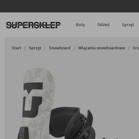
Buty
Odzież
Sprzęt
Start
Sprzęt
Snowboard
Wiązania snowboardowe
Wią