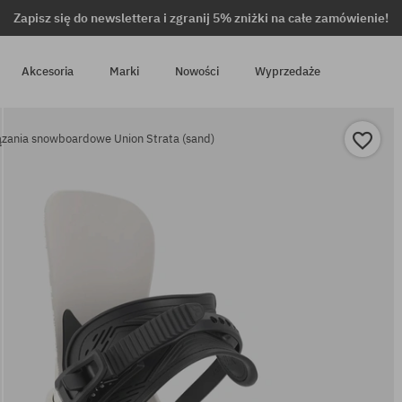
Zapisz się do newslettera i zgranij 5% zniżki na całe zamówienie!
Akcesoria
Marki
Nowości
Wyprzedaże
zania snowboardowe Union Strata (sand)