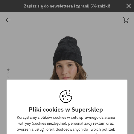
Zapisz się do newslettera i zgranij 5% zniżki!
Pliki cookies w Supersklep
Korzystamy z plików cookies w celu sprawnego działania
witryny (cookies niezbędne), personalizacji reklam oraz
tworzenia usług i ofert dostosowanych do Twoich potrzeb