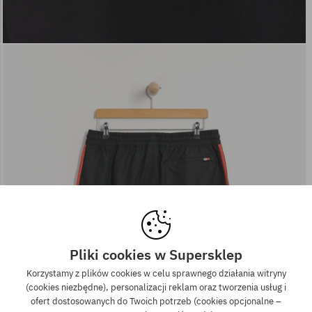
Pliki cookies w Supersklep
Korzystamy z plików cookies w celu sprawnego działania witryny
(cookies niezbędne), personalizacji reklam oraz tworzenia usług i
ofert dostosowanych do Twoich potrzeb (cookies opcjonalne –