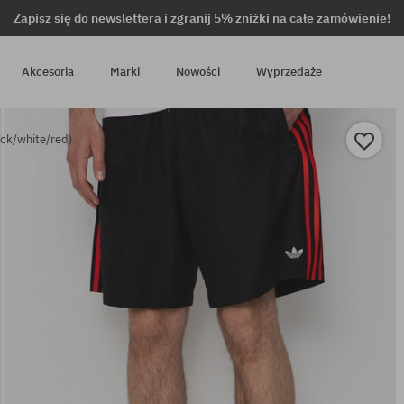
Zapisz się do newslettera i zgranij 5% zniżki na całe zamówienie!
Akcesoria
Marki
Nowości
Wyprzedaże
ack/white/red)