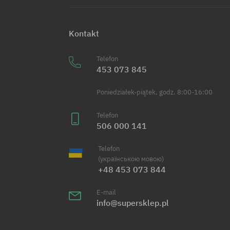
Kontakt
Telefon
453 073 845
Poniedziałek-piątek, godz. 8:00-16:00
Telefon
506 000 141
Telefon
(українською мовою)
+48 453 073 844
E-mail
info@supersklep.pl