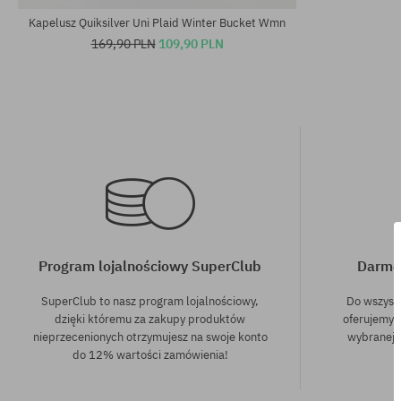
Kapelusz Quiksilver Uni Plaid Winter Bucket Wmn
169,90 PLN
109,90 PLN
Program lojalnościowy SuperClub
Darmo
SuperClub to nasz program lojalnościowy,
Do wszyst
dzięki któremu za zakupy produktów
oferujemy 
nieprzecenionych otrzymujesz na swoje konto
wybranej f
do 12% wartości zamówienia!