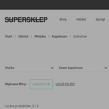
Buty
Odzież
Sprzęt
Start
Odzież
Miejska
Kapelusze
Quiksilver
Marka
Fason kapelusza
Wybrane filtry:
Quiksilver
USUŃ FILTRY
Liczba produktów: 1 / 1