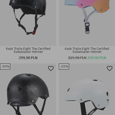
Kask Triple Eight The Certified
Kask Triple Eight The Certified
Sweatsaver Helmet
Sweatsaver Helmet
299,90 PLN
329,90 PLN
259,90 PLN
-30%
-25%
Dostępne rozmiary:
Dostępne rozmiary:
S-M; XS-S
L-XL; XL-XXL