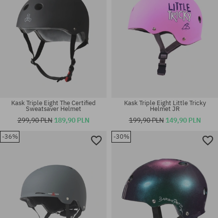
Kask Triple Eight The Certified
Kask Triple Eight Little Tricky
Sweatsaver Helmet
Helmet JR
299,90 PLN
189,90 PLN
199,90 PLN
149,90 PLN
-36%
-30%
Dostępne rozmiary:
Dostępne rozmiary:
S-M; XS-S
L-XL