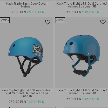
Kask Triple Eight Deep Cover
Kask Triple Eight Lil 8 Dual Certified
Helmet
Helmet Eps Liner JR
389,90 PLN
269,90 PLN
199,90 PLN
139,90 PLN
-29%
-30%
Dostępne rozmiary:
Dostępne rozmiary:
S-M; XL-XXL
S-M
Kask Triple Eight Lil 8 Staab Edition
Kask Triple Eight Lil 8 Dual Certified
Dual Certified Helmet With Eps
Helmet Eps Liner JR
Liner JR
199,90 PLN
139,90 PLN
239,90 PLN
169,90 PLN