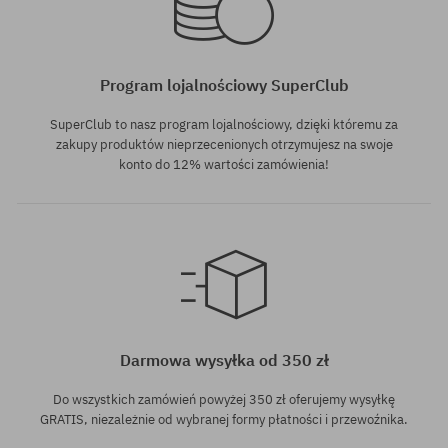
Program lojalnościowy SuperClub
SuperClub to nasz program lojalnościowy, dzięki któremu za
zakupy produktów nieprzecenionych otrzymujesz na swoje
konto do 12% wartości zamówienia!
Dostępne rozmiary:
Dostępne rozmiary:
Toddler
XS-S
Darmowa wysyłka od 350 zł
Do wszystkich zamówień powyżej 350 zł oferujemy wysyłkę
GRATIS, niezależnie od wybranej formy płatności i przewoźnika.