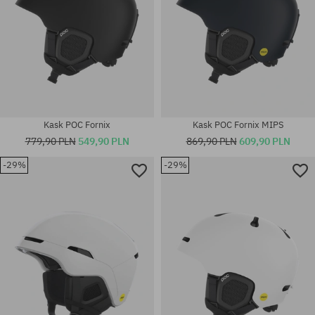
Kask POC Fornix
Kask POC Fornix MIPS
779,90 PLN
549,90 PLN
869,90 PLN
609,90 PLN
-29%
-29%
Dostępne rozmiary:
Dostępne rozmiary:
M-L
M-L