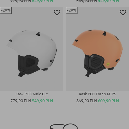
779,90 PLN
549,90 PLN
649,90 PLN
449,90 PLN
-29%
-29%
Dostępne rozmiary:
Dostępne rozmiary:
M-L
XL-XXL
Kask POC Auric Cut
Kask POC Fornix MIPS
779,90 PLN
549,90 PLN
869,90 PLN
609,90 PLN
Dostępne rozmiary:
Dostępne rozmiary:
M-L; XL-XXL
XL-XXL