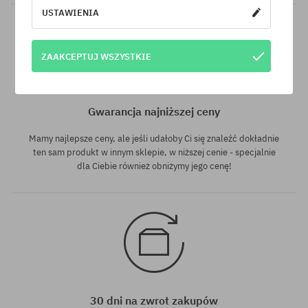
USTAWIENIA
ZAAKCEPTUJ WSZYSTKIE
Gwarancja najniższej ceny
Mamy najlepsze ceny, ale jeśli udałoby Ci się znaleźć dokładnie
ten sam produkt w innym sklepie, w niższej cenie - specjalnie
dla Ciebie również obniżymy jego cenę!
30 dni na zwrot zakupów