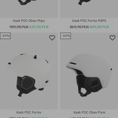
Kask POC Obex Mips
Kask POC Fornix MIPS
909,90 PLN
639,90 PLN
869,90 PLN
609,90 PLN
-29%
-30%
Dostępne rozmiary:
Dostępne rozmiary:
XS-S
XL-XXL
Kask POC Fornix
Kask POC Obex Pure