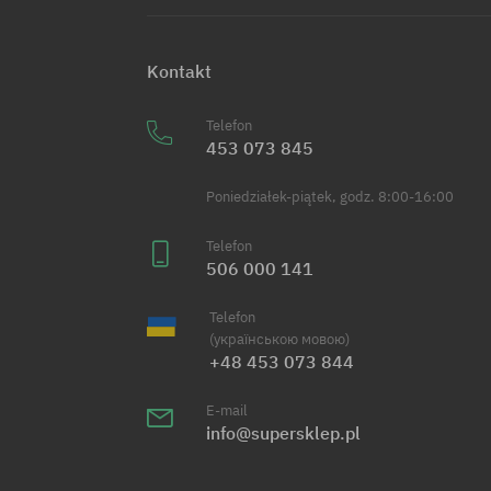
Kontakt
Telefon
453 073 845
Poniedziałek-piątek, godz. 8:00-16:00
Telefon
506 000 141
Telefon
(українською мовою)
+48 453 073 844
E-mail
info@supersklep.pl