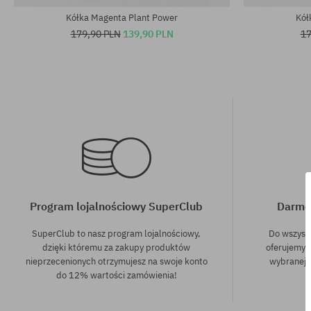
Kółka Magenta Plant Power
Kół
179,90 PLN
139,90 PLN
17
Program lojalnościowy SuperClub
Darmo
SuperClub to nasz program lojalnościowy,
Do wszyst
dzięki któremu za zakupy produktów
oferujemy 
nieprzecenionych otrzymujesz na swoje konto
wybranej f
do 12% wartości zamówienia!