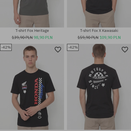
T-shirt Fox Heritage
T-shirt Fox X Kawasaki
139,90 PLN
98,90 PLN
159,90 PLN
109,90 PLN
-42%
-42%
Dostępne rozmiary:
Dostępne rozmiary:
M; L
XL