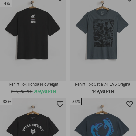
-4%
T-shirt Fox Honda Midweight
T-shirt Fox Circa 74 195 Original
219,90 PLN
209,90 PLN
149,90 PLN
-33%
-33%