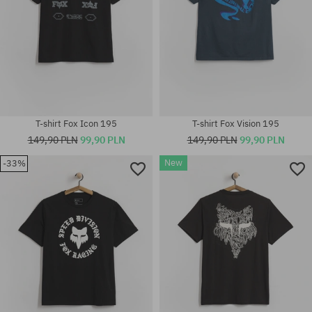
T-shirt Fox Icon 195
T-shirt Fox Vision 195
149,90 PLN
99,90 PLN
149,90 PLN
99,90 PLN
New
-33%
Dostępne rozmiary:
Dostępne rozmiary:
M; L; XL
M; L; XL