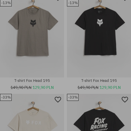
-13%
-13%
Dostępne rozmiary:
Dostępne rozmiary:
M; L; XL
M; XL
T-shirt Fox Head 195
T-shirt Fox Head 195
149,90 PLN
129,90 PLN
149,90 PLN
129,90 PLN
-33%
-33%
Dostępne rozmiary:
Dostępne rozmiary:
M; XL
S; M; L; XL