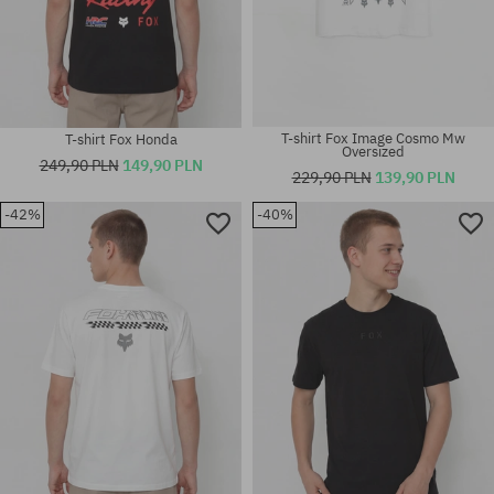
T-shirt Fox Image Cosmo Mw
T-shirt Fox Honda
Oversized
249,90 PLN
149,90 PLN
229,90 PLN
139,90 PLN
-42%
-40%
Dostępne rozmiary:
Dostępne rozmiary:
M; L; XL
L; XL