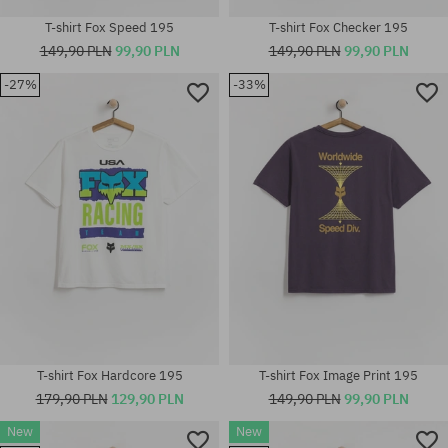
T-shirt Fox Speed 195
T-shirt Fox Checker 195
149,90 PLN
99,90 PLN
149,90 PLN
99,90 PLN
-27%
-33%
Dostępne rozmiary:
Dostępne rozmiary:
S; M; L; XL; XXL
S; M; L; XL; XXL
T-shirt Fox Hardcore 195
T-shirt Fox Image Print 195
179,90 PLN
129,90 PLN
149,90 PLN
99,90 PLN
New
New