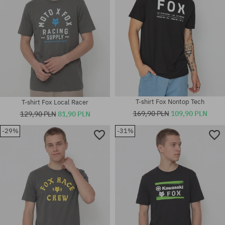
T-shirt Fox Nontop Tech
T-shirt Fox Local Racer
169,90 PLN
109,90 PLN
129,90 PLN
81,90 PLN
-29%
-31%
Dostępne rozmiary:
Dostępne rozmiary:
M; XL
M; L; XL