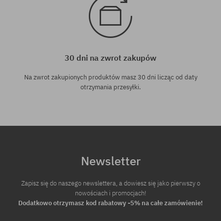
30 dni na zwrot zakupów
Na zwrot zakupionych produktów masz 30 dni licząc od daty
otrzymania przesyłki.
Newsletter
Zapisz się do naszego newslettera, a dowiesz się jako pierwszy o
nowościach i promocjach!
Dodatkowo otrzymasz kod rabatowy -5% na całe zamówienie!