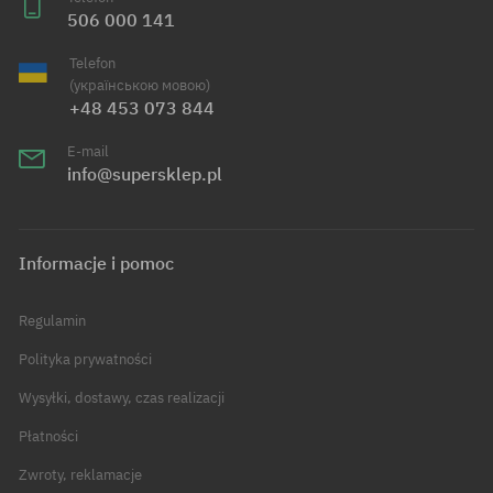
506 000 141
Telefon
(українською мовою)
+48 453 073 844
E-mail
info@supersklep.pl
Informacje i pomoc
Regulamin
Polityka prywatności
Wysyłki, dostawy, czas realizacji
Płatności
Zwroty, reklamacje