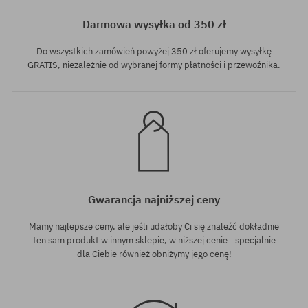
M
M
Darmowa wysyłka od 350 zł
Do wszystkich zamówień powyżej 350 zł oferujemy wysyłkę
GRATIS, niezależnie od wybranej formy płatności i przewoźnika.
Gwarancja najniższej ceny
Mamy najlepsze ceny, ale jeśli udałoby Ci się znaleźć dokładnie
ten sam produkt w innym sklepie, w niższej cenie - specjalnie
dla Ciebie również obniżymy jego cenę!