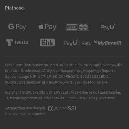
Płatności
Cool Sport Distribution sp. z o.o. KRS: 0001179986 Sąd Rejonowy dla
Krakowa-ŚródmieściaXI Wydział Gospodarczy Krajowego Rejestru
Sądowniczego NIP: 677-19-50-257REGON: 351331311BDO:
000025311Siedziba: ul. Handlowców 2, 32-085 Modlniczka
Copyright © 2003-2026 SUPERSKLEP. Wszystkie prawa zastrzeżone.
Zmień ustawienia prywatności
Ta strona wykorzystuje pliki cookies.
Bezpieczeństwo danych
Ustawienia dostępności