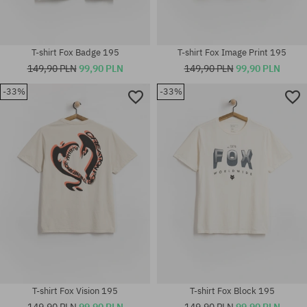
T-shirt Fox Badge 195
T-shirt Fox Image Print 195
149,90 PLN
99,90 PLN
149,90 PLN
99,90 PLN
-33%
-33%
Dostępne rozmiary:
Dostępne rozmiary:
M; L; XL
M; L
T-shirt Fox Vision 195
T-shirt Fox Block 195
149,90 PLN
99,90 PLN
149,90 PLN
99,90 PLN