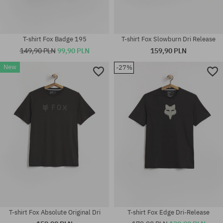
T-shirt Fox Badge 195
T-shirt Fox Slowburn Dri Release
149,90 PLN
99,90 PLN
159,90 PLN
New
-27%
Dostępne rozmiary:
Dostępne rozmiary:
M; L
M; XL
T-shirt Fox Absolute Original Dri
T-shirt Fox Edge Dri-Release