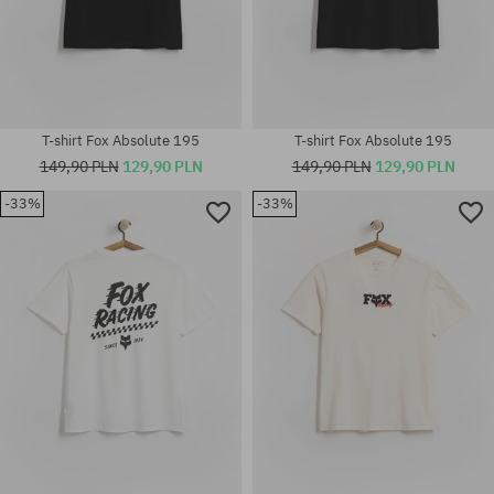
T-shirt Fox Absolute 195
T-shirt Fox Absolute 195
149,90 PLN
129,90 PLN
149,90 PLN
129,90 PLN
-33%
-33%
Dostępne rozmiary:
Dostępne rozmiary:
S; M; L; XL; XXL
S; M; L; XL