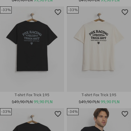
-33%
-33%
Dostępne rozmiary:
Dostępne rozmiary:
L
M; L; XL
T-shirt Fox Trick 195
T-shirt Fox Trick 195
149,90 PLN
99,90 PLN
149,90 PLN
99,90 PLN
-33%
-34%
Dostępne rozmiary:
Dostępne rozmiary:
M; L; XL
M; L; XL