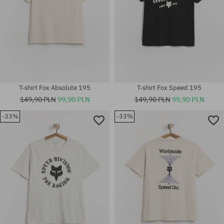
T-shirt Fox Absolute 195
T-shirt Fox Speed 195
149,90 PLN
99,90 PLN
149,90 PLN
99,90 PLN
-33%
-33%
Dostępne rozmiary:
Dostępne rozmiary:
M; L; XL; XXL
S; M; L; XL; XXL