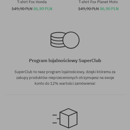
T-shirt Fox Honda
T-shirt Fox Planet Moto
149,90 PLN
86,90 PLN
149,90 PLN
86,90 PLN
Dostępne rozmiary:
Dostępne rozmiary:
M; L
M
Program lojalnościowy SuperClub
SuperClub to nasz program lojalnościowy, dzięki któremu za
zakupy produktów nieprzecenionych otrzymujesz na swoje
konto do 12% wartości zamówienia!
Dostępne rozmiary:
Dostępne rozmiary: