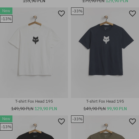
159,90 PLN
179,90 PLN
129,90 PLN
New
-33%
-13%
Dostępne rozmiary:
Dostępne rozmiary:
L
M; L; XL
T-shirt Fox Head 195
T-shirt Fox Head 195
149,90 PLN
129,90 PLN
149,90 PLN
99,90 PLN
New
-33%
-13%
Dostępne rozmiary:
Dostępne rozmiary:
M; L; XL
L