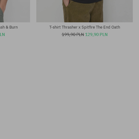
rash & Burn
T-shirt Thrasher x Spitfire The End Oath
PLN
199,90 PLN
129,90 PLN