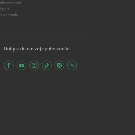
ndlowych pod
 Sport
zetwarzaniu
Dołącz do naszej społeczności