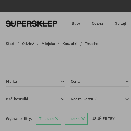
Buty
Odzież
Sprzęt
Start
Odzież
Miejska
Koszulki
Thrasher
Marka
Cena
Krój koszulki
Rodzaj koszulki
Wybrane filtry:
Thrasher
męskie
USUŃ FILTRY