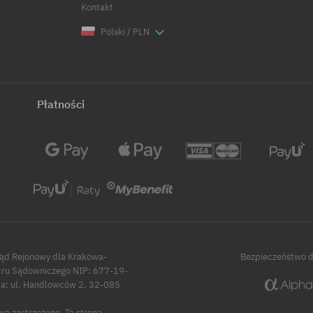
Kontakt
Polski / PLN
Płatności
Sąd Rejonowy dla Krakowa-
Bezpieczeństwo 
tru Sądowniczego NIP: 677-19-
 ul. Handlowców 2, 32-085
wa zastrzeżone.
Ta strona