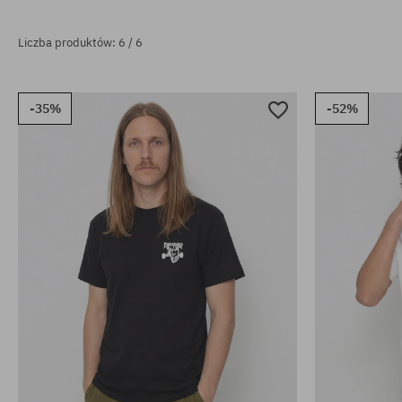
Liczba produktów: 6 / 6
-35%
-52%