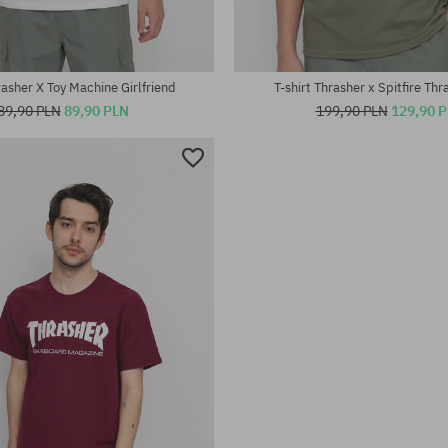
rasher X Toy Machine Girlfriend
T-shirt Thrasher x Spitfire Th
89,90 PLN
89,90 PLN
199,90 PLN
129,90 