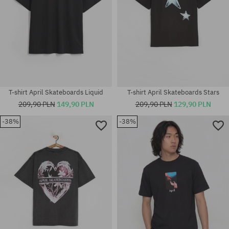
T-shirt April Skateboards Liquid
T-shirt April Skateboards Stars
209,90 PLN
149,90 PLN
209,90 PLN
129,90 PLN
-38%
-38%
Dostępne rozmiary:
Dostępne rozmiary:
M; L; XL
M; L; XL