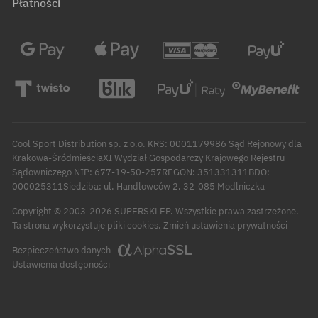
Płatności
Cool Sport Distribution sp. z o.o. KRS: 0001179986 Sąd Rejonowy dla
Krakowa-ŚródmieściaXI Wydział Gospodarczy Krajowego Rejestru
Sądowniczego NIP: 677-19-50-257REGON: 351331311BDO:
000025311Siedziba: ul. Handlowców 2, 32-085 Modlniczka
Copyright © 2003-2026 SUPERSKLEP. Wszystkie prawa zastrzeżone.
Zmień ustawienia prywatności
Ta strona wykorzystuje pliki cookies.
Bezpieczeństwo danych
Ustawienia dostępności