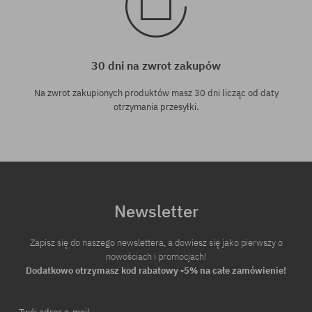
30 dni na zwrot zakupów
Na zwrot zakupionych produktów masz 30 dni licząc od daty
otrzymania przesyłki.
Newsletter
Zapisz się do naszego newslettera, a dowiesz się jako pierwszy o
nowościach i promocjach!
Dodatkowo otrzymasz kod rabatowy -5% na całe zamówienie!