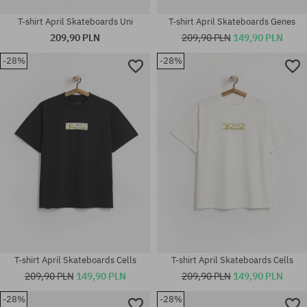
T-shirt April Skateboards Uni
T-shirt April Skateboards Genes
209,90 PLN
209,90 PLN
149,90 PLN
-28%
-28%
Dostępne rozmiary:
Dostępne rozmiary:
M; L; XL
M; L; XL
T-shirt April Skateboards Cells
T-shirt April Skateboards Cells
209,90 PLN
149,90 PLN
209,90 PLN
149,90 PLN
-28%
-28%