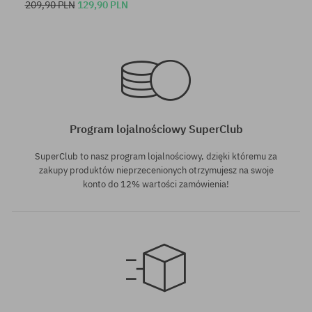
209,90 PLN
129,90 PLN
Dostępne rozmiary:
Dostępne rozmiary:
M
M
Program lojalnościowy SuperClub
SuperClub to nasz program lojalnościowy, dzięki któremu za
zakupy produktów nieprzecenionych otrzymujesz na swoje
konto do 12% wartości zamówienia!
Dostępne rozmiary:
M