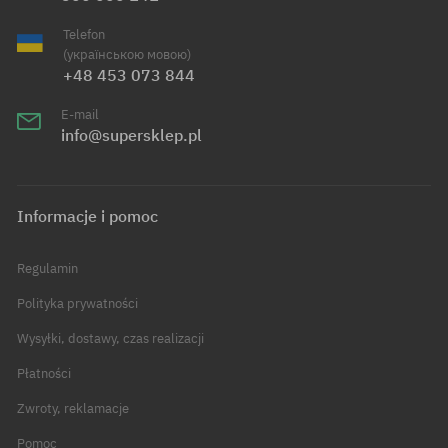
Telefon
(українською мовою)
+48 453 073 844
E-mail
info@supersklep.pl
Informacje i pomoc
Regulamin
Polityka prywatności
Wysyłki, dostawy, czas realizacji
Płatności
Zwroty, reklamacje
Pomoc