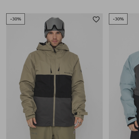
-30%
-30%