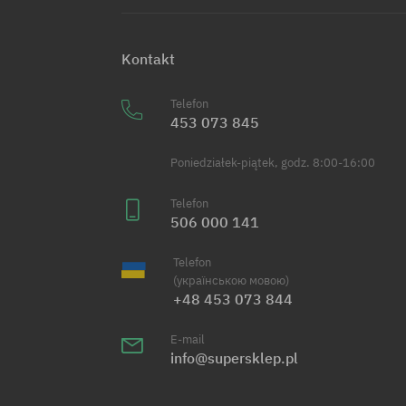
Kontakt
Telefon
453 073 845
Poniedziałek-piątek, godz. 8:00-16:00
Telefon
506 000 141
Telefon
(українською мовою)
+48 453 073 844
E-mail
info@supersklep.pl