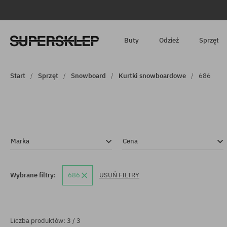
Buty
Odzież
Sprzęt
Start
Sprzęt
Snowboard
Kurtki snowboardowe
686
Marka
Cena
Wybrane filtry:
686
USUŃ FILTRY
Liczba produktów: 3 / 3