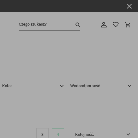
Czego szukasz?
Kolor
Wodoodporność
3
4
Kolejność: