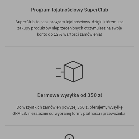
Program lojalnościowy SuperClub
SuperClub to nasz program lojalnościowy, dzięki któremu za
zakupy produktów nieprzecenionych otrzymujesz na swoje
konto do 12% wartości zamówienia!
rozmiar uniwersalny
Darmowa wysyłka od 350 zł
Do wszystkich zamówień powyżej 350 zł oferujemy wysyłkę
GRATIS, niezależnie od wybranej formy płatności i przewoźnika.