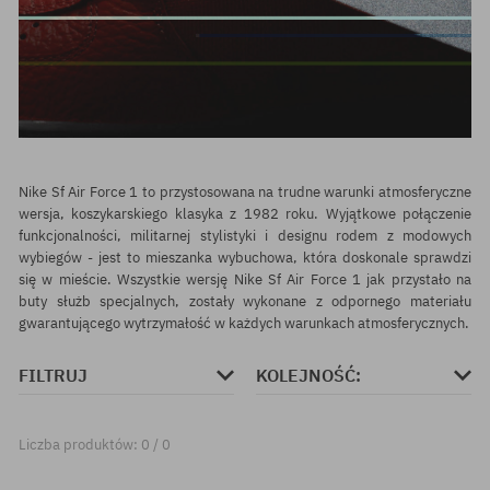
Nike Sf Air Force 1 to przystosowana na trudne warunki atmosferyczne
wersja, koszykarskiego klasyka z 1982 roku. Wyjątkowe połączenie
funkcjonalności, militarnej stylistyki i designu rodem z modowych
wybiegów - jest to mieszanka wybuchowa, która doskonale sprawdzi
się w mieście. Wszystkie wersję Nike Sf Air Force 1 jak przystało na
buty służb specjalnych, zostały wykonane z odpornego materiału
gwarantującego wytrzymałość w każdych warunkach atmosferycznych.
FILTRUJ
KOLEJNOŚĆ:
Liczba produktów: 0 / 0