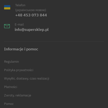
Telefon
(українською мовою)
+48 453 073 844
E-mail
info@supersklep.pl
Informacje i pomoc
Regulamin
Polityka prywatności
Wysyłki, dostawy, czas realizacji
Płatności
Zwroty, reklamacje
Pomoc