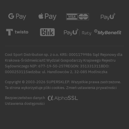
Cool Sport Distribution sp. z o.o. KRS: 0001179986 Sąd Rejonowy dla
Krakowa-ŚródmieściaXI Wydział Gospodarczy Krajowego Rejestru
Sądowniczego NIP: 677-19-50-257REGON: 351331311BDO:
000025311Siedziba: ul. Handlowców 2, 32-085 Modlniczka
Copyright © 2003-2026 SUPERSKLEP. Wszystkie prawa zastrzeżone.
Zmień ustawienia prywatności
Ta strona wykorzystuje pliki cookies.
Bezpieczeństwo danych
Ustawienia dostępności