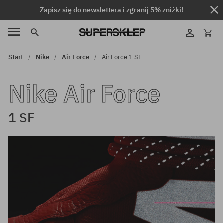
Zapisz się do newslettera i zgranij 5% zniżki!
Start
Nike
Air Force
Air Force 1 SF
Nike Air Force
1 SF