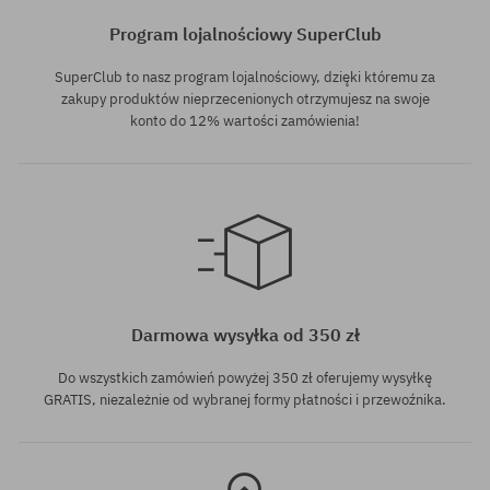
Program lojalnościowy SuperClub
SuperClub to nasz program lojalnościowy, dzięki któremu za
zakupy produktów nieprzecenionych otrzymujesz na swoje
konto do 12% wartości zamówienia!
rozmiar uniwersalny
Darmowa wysyłka od 350 zł
Do wszystkich zamówień powyżej 350 zł oferujemy wysyłkę
GRATIS, niezależnie od wybranej formy płatności i przewoźnika.