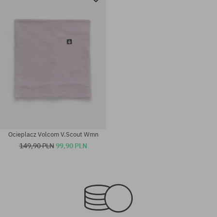
Ocieplacz Volcom V.Scout Wmn
149,90 PLN
99,90 PLN