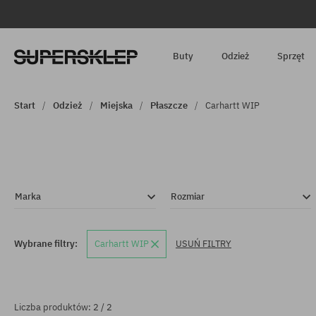
Buty
Odzież
Sprzęt
Start
Odzież
Miejska
Płaszcze
Carhartt WIP
Marka
Rozmiar
Wybrane filtry:
Carhartt WIP
USUŃ FILTRY
Liczba produktów: 2 / 2