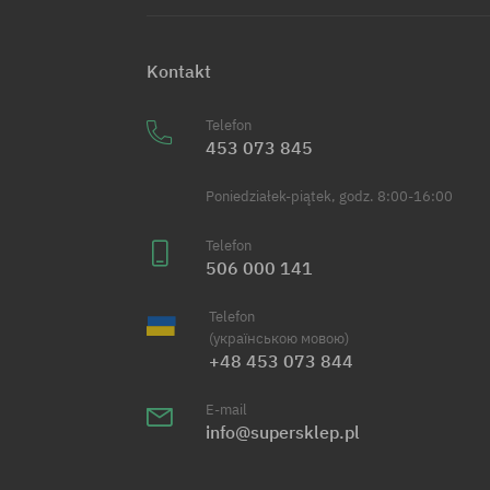
Kontakt
Telefon
453 073 845
Poniedziałek-piątek, godz. 8:00-16:00
Telefon
506 000 141
Telefon
(українською мовою)
+48 453 073 844
E-mail
info@supersklep.pl