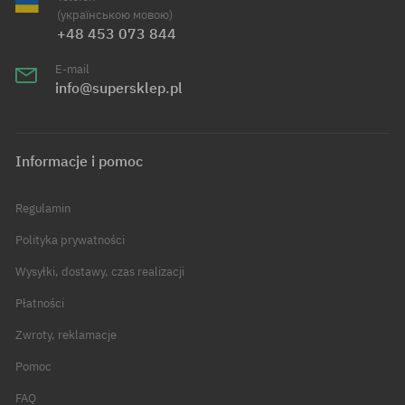
(українською мовою)
+48 453 073 844
E-mail
info@supersklep.pl
Informacje i pomoc
Regulamin
Polityka prywatności
Wysyłki, dostawy, czas realizacji
Płatności
Zwroty, reklamacje
Pomoc
FAQ