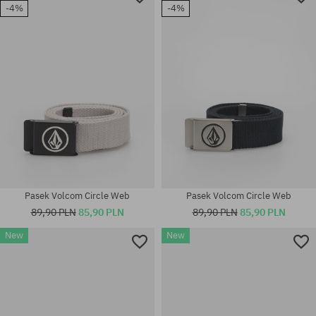
-4%
-4%
Pasek Volcom Circle Web
Pasek Volcom Circle Web
89,90 PLN
85,90 PLN
89,90 PLN
85,90 PLN
New
New