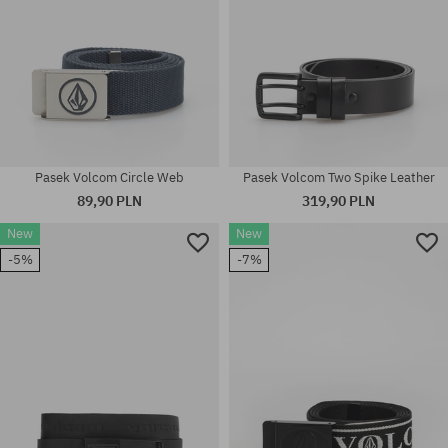
Pasek Volcom Circle Web
Pasek Volcom Two Spike Leather
89,90 PLN
319,90 PLN
New
New
-5%
-7%
rozmiar uniwersalny
rozmiar uniwersalny