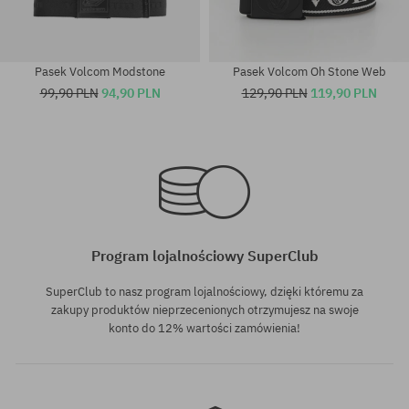
Pasek Volcom Modstone
Pasek Volcom Oh Stone Web
99,90 PLN
94,90 PLN
129,90 PLN
119,90 PLN
Dostępne rozmiary:
rozmiar uniwersalny
34; 38
Program lojalnościowy SuperClub
SuperClub to nasz program lojalnościowy, dzięki któremu za
zakupy produktów nieprzecenionych otrzymujesz na swoje
konto do 12% wartości zamówienia!