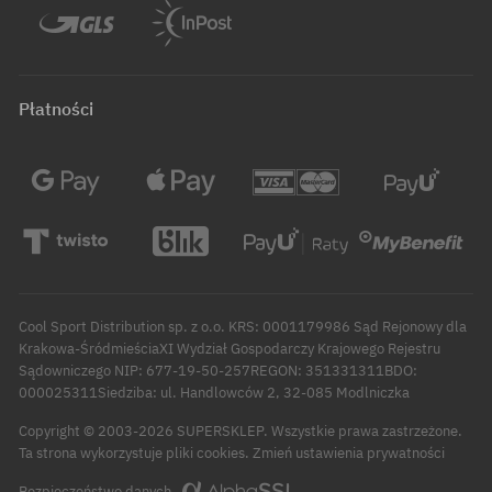
Płatności
Cool Sport Distribution sp. z o.o. KRS: 0001179986 Sąd Rejonowy dla
Krakowa-ŚródmieściaXI Wydział Gospodarczy Krajowego Rejestru
Sądowniczego NIP: 677-19-50-257REGON: 351331311BDO:
000025311Siedziba: ul. Handlowców 2, 32-085 Modlniczka
Copyright © 2003-2026 SUPERSKLEP. Wszystkie prawa zastrzeżone.
Zmień ustawienia prywatności
Ta strona wykorzystuje pliki cookies.
Bezpieczeństwo danych