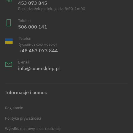
453 073 845
Poniedziałek-piątek, godz. 8:00-16:00
Telefon
506 000 141
Telefon
(українською мовою)
+48 453 073 844
E-mail
info@supersklep.pl
Informacje i pomoc
Regulamin
Polityka prywatności
Wysyłki, dostawy, czas realizacji