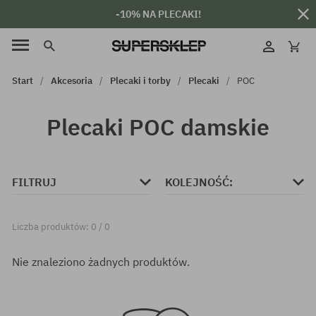
-10% NA PLECAKI!
Start
Akcesoria
Plecaki i torby
Plecaki
POC
Plecaki POC damskie
FILTRUJ
KOLEJNOŚĆ:
Liczba produktów: 0 / 0
Nie znaleziono żadnych produktów.