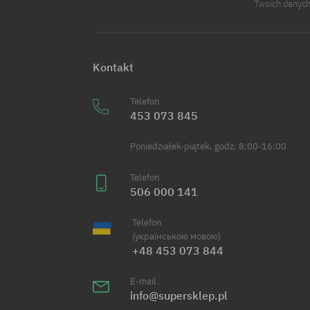
Twoich danych
Kontakt
Telefon
453 073 845
Poniedziałek-piątek, godz. 8:00-16:00
Telefon
506 000 141
Telefon
(українською мовою)
+48 453 073 844
E-mail
info@supersklep.pl