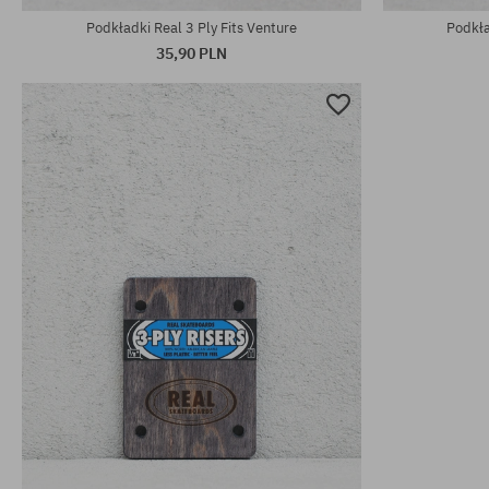
Podkładki Real 3 Ply Fits Venture
Podkła
35,90 PLN