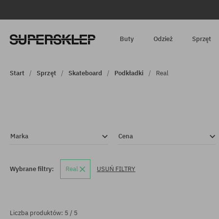
Buty
Odzież
Sprzęt
Start
Sprzęt
Skateboard
Podkładki
Real
Marka
Cena
Wybrane filtry:
Real
USUŃ FILTRY
Liczba produktów: 5 / 5