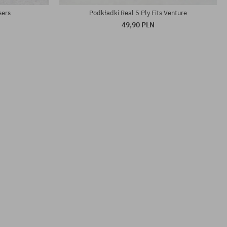
sers
Podkładki Real 5 Ply Fits Venture
49,90 PLN