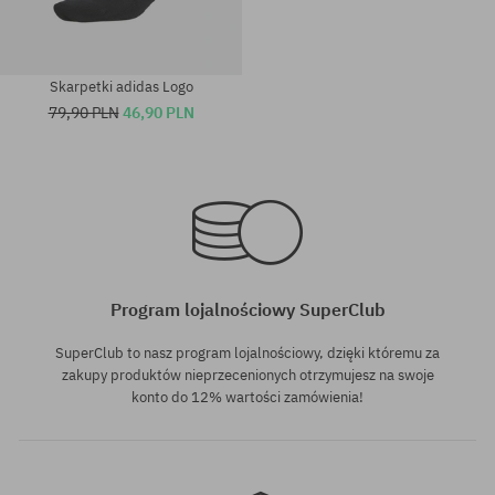
Skarpetki adidas Logo
79,90 PLN
46,90 PLN
Dostępne rozmiary:
Dostępne rozmiary:
M; L
M; L
Program lojalnościowy SuperClub
SuperClub to nasz program lojalnościowy, dzięki któremu za
zakupy produktów nieprzecenionych otrzymujesz na swoje
konto do 12% wartości zamówienia!