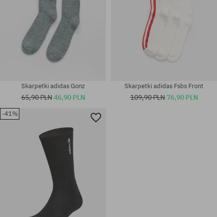
Skarpetki adidas Gonz
Skarpetki adidas Fsbs Front
65,90 PLN
46,90 PLN
109,90 PLN
76,90 PLN
-41%
Dostępne rozmiary:
Dostępne rozmiary:
M; L
M; L