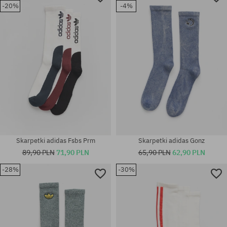
-20%
-4%
Skarpetki adidas Fsbs Prm
Skarpetki adidas Gonz
89,90 PLN
71,90 PLN
65,90 PLN
62,90 PLN
-28%
-30%