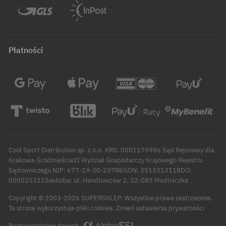
Płatności
Cool Sport Distribution sp. z o.o. KRS: 0001179986 Sąd Rejonowy dla
Krakowa-ŚródmieściaXI Wydział Gospodarczy Krajowego Rejestru
Sądowniczego NIP: 677-19-50-257REGON: 351331311BDO:
000025311Siedziba: ul. Handlowców 2, 32-085 Modlniczka
Copyright © 2003-2026 SUPERSKLEP. Wszystkie prawa zastrzeżone.
Zmień ustawienia prywatności
Ta strona wykorzystuje pliki cookies.
Bezpieczeństwo danych