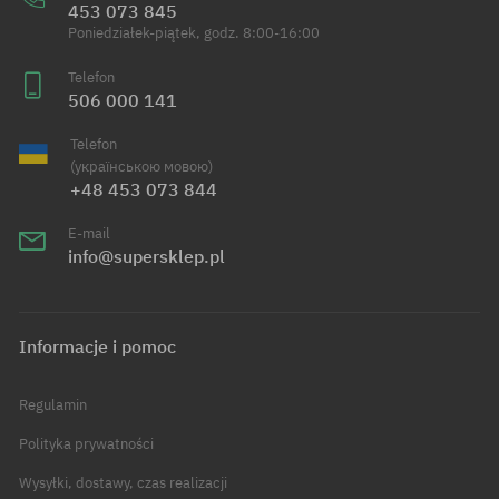
453 073 845
Poniedziałek-piątek, godz. 8:00-16:00
Telefon
506 000 141
Telefon
(українською мовою)
+48 453 073 844
E-mail
info@supersklep.pl
Informacje i pomoc
Regulamin
Polityka prywatności
Wysyłki, dostawy, czas realizacji