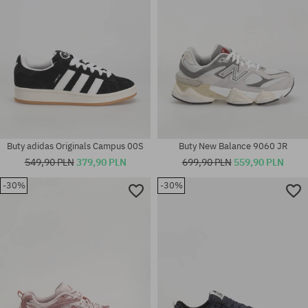
Buty adidas Originals Campus 00S
Buty New Balance 9060 JR
549,90 PLN
379,90 PLN
699,90 PLN
559,90 PLN
-30%
-30%
Dostępne rozmiary:
Dostępne rozmiary:
37
37; 37.5; 38; 38.5