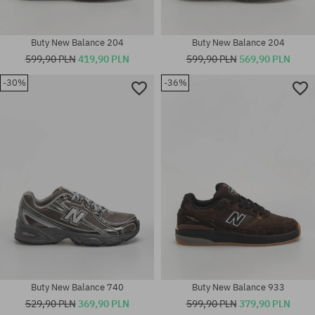
Buty New Balance 204
Buty New Balance 204
599,90 PLN
419,90 PLN
599,90 PLN
569,90 PLN
-30%
-36%
Dostępne rozmiary:
Dostępne rozmiary:
36; 37
36; 37.5; 38; 38.5; 41
Buty New Balance 740
Buty New Balance 933
529,90 PLN
369,90 PLN
599,90 PLN
379,90 PLN