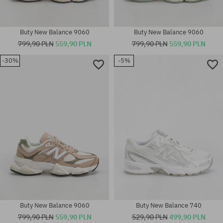
Buty New Balance 9060
Buty New Balance 9060
799,90 PLN
559,90 PLN
799,90 PLN
559,90 PLN
-30%
-5%
Dostępne rozmiary:
Dostępne rozmiary:
36; 37; 37.5; 38; 39.5; 42.5; 44;
41.5
45
Buty New Balance 9060
Buty New Balance 740
799,90 PLN
559,90 PLN
529,90 PLN
499,90 PLN