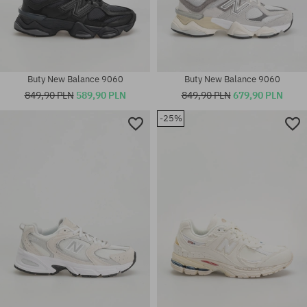
Buty New Balance 9060
Buty New Balance 9060
849,90 PLN
589,90 PLN
849,90 PLN
679,90 PLN
-25%
Dostępne rozmiary:
Dostępne rozmiary:
36; 37; 37.5; 38; 38.5; 39.5; 40
36; 37; 37.5; 38; 38.5; 39.5