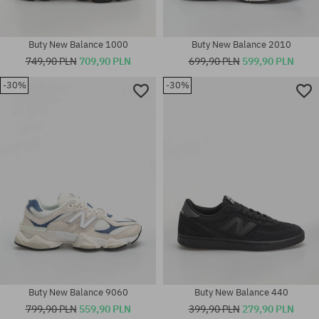
Buty New Balance 1000
Buty New Balance 2010
749,90 PLN
709,90 PLN
699,90 PLN
599,90 PLN
-30%
-30%
Dostępne rozmiary:
Dostępne rozmiary:
36; 37; 37.5; 39.5; 41.5
36; 37
Buty New Balance 9060
Buty New Balance 440
799,90 PLN
559,90 PLN
399,90 PLN
279,90 PLN