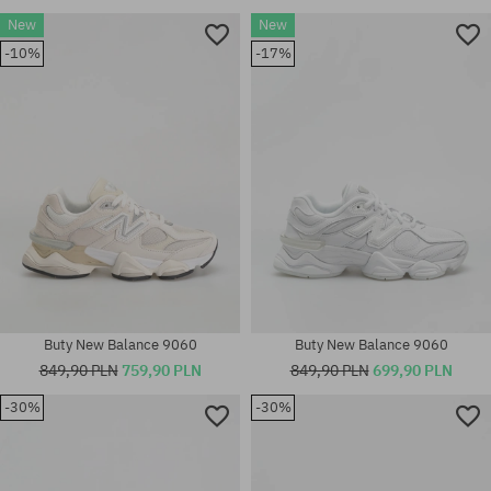
New
New
-10%
-17%
Buty New Balance 9060
Buty New Balance 9060
849,90 PLN
759,90 PLN
849,90 PLN
699,90 PLN
-30%
-30%