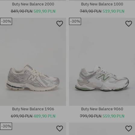
Buty New Balance 2000
Buty New Balance 1000
849,90 PLN
589,90 PLN
749,90 PLN
519,90 PLN
-30%
-30%
Dostępne rozmiary:
Dostępne rozmiary:
37
41.5; 42; 42.5; 43; 45.5; 46.5
Buty New Balance 1906
Buty New Balance 9060
699,90 PLN
489,90 PLN
799,90 PLN
559,90 PLN
-30%
Dostępne rozmiary:
Dostępne rozmiary: