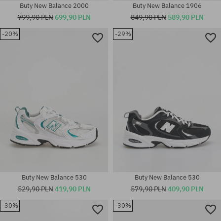
Buty New Balance 2000
Buty New Balance 1906
799,90 PLN
699,90 PLN
849,90 PLN
589,90 PLN
-20%
-29%
Dostępne rozmiary:
Dostępne rozmiary:
37; 37.5; 38; 38.5; 39.5; 40; 42;
37; 37.5; 39.5; 40; 41.5
42.5; 43; 45; 45.5
Buty New Balance 530
Buty New Balance 530
529,90 PLN
419,90 PLN
579,90 PLN
409,90 PLN
Dostępne rozmiary:
-30%
-30%
36; 37; 37.5; 38; 38.5; 39.5; 40;
Dostępne rozmiary: