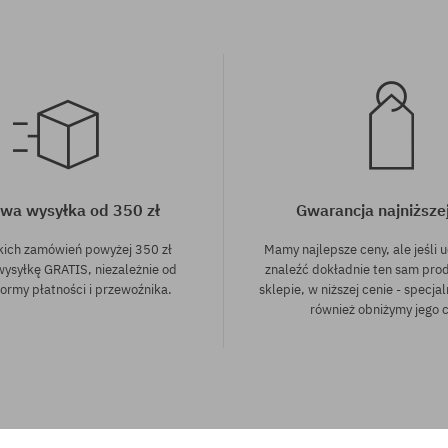
wa wysyłka od 350 zł
Gwarancja najniższe
kich zamówień powyżej 350 zł
Mamy najlepsze ceny, ale jeśli u
wysyłkę GRATIS, niezależnie od
znaleźć dokładnie ten sam pro
ormy płatności i przewoźnika.
sklepie, w niższej cenie - specjal
również obniżymy jego 