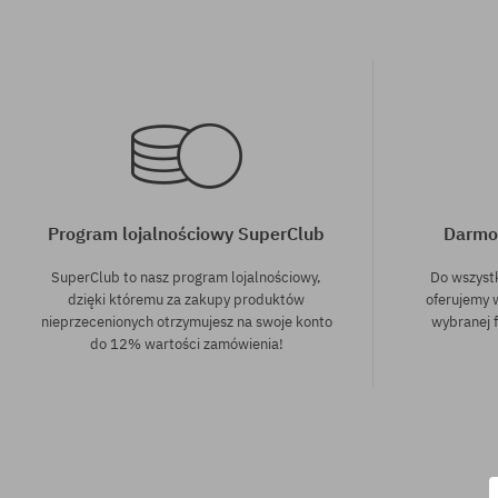
Program lojalnościowy SuperClub
Darmo
SuperClub to nasz program lojalnościowy,
Do wszyst
dzięki któremu za zakupy produktów
oferujemy 
nieprzecenionych otrzymujesz na swoje konto
wybranej f
do 12% wartości zamówienia!