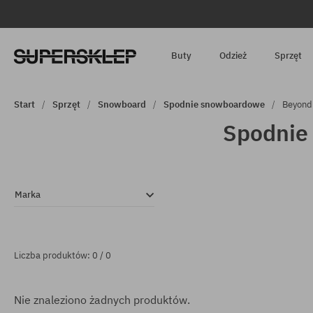
Buty
Odzież
Sprzęt
Start
Sprzęt
Snowboard
Spodnie snowboardowe
Beyond
Spodnie
Marka
Liczba produktów: 0 / 0
Nie znaleziono żadnych produktów.