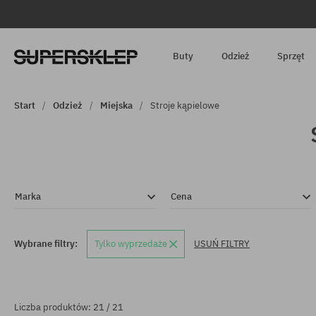
Buty
Odzież
Sprzęt
Start
Odzież
Miejska
Stroje kąpielowe
Marka
Cena
Wybrane filtry:
Tylko wyprzedaże
USUŃ FILTRY
Liczba produktów: 21 / 21