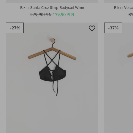
Bikini Santa Cruz Strip Bodysuit Wmn
Bikini Vo
279,90 PLN
179,90 PLN
31
-27%
-37%