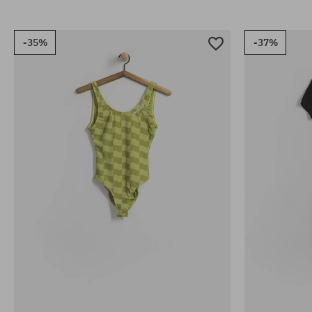
-35%
-37%