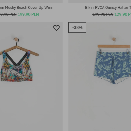
lcom Meshy Beach Cover Up Wmn
Bikini RVCA Quincy Halter 
9,90 PLN
199,90 PLN
199,90 PLN
129,90 
-38%