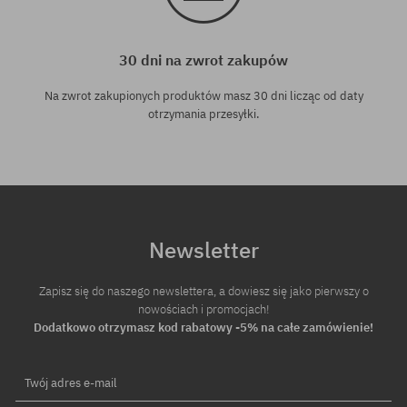
30 dni na zwrot zakupów
Na zwrot zakupionych produktów masz 30 dni licząc od daty
otrzymania przesyłki.
Newsletter
Zapisz się do naszego newslettera, a dowiesz się jako pierwszy o
nowościach i promocjach!
Dodatkowo otrzymasz kod rabatowy -5% na całe zamówienie!
Twój adres e-mail