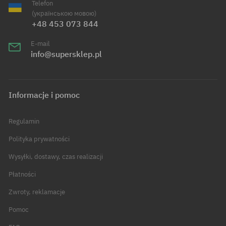
Telefon
(українською мовою)
+48 453 073 844
E-mail
info@supersklep.pl
Informacje i pomoc
Regulamin
Polityka prywatności
Wysyłki, dostawy, czas realizacji
Płatności
Zwroty, reklamacje
Pomoc