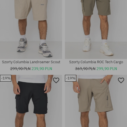
Szorty Columbia Landroamer Scout
Szorty Columbia ROC Tech Cargo
299,90 PLN
239,90 PLN
369,90 PLN
299,90 PLN
-19%
-19%
Dostępne rozmiary:
Dostępne rozmiary:
30; 32; 34
30; 32; 34