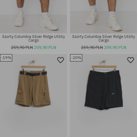
Szorty Columbia Silver Ridge Utility
Szorty Columbia Silver Ridge Utility
Cargo
Cargo
259,90 PLN
209,90 PLN
259,90 PLN
209,90 PLN
-19%
-20%
Dostępne rozmiary:
Dostępne rozmiary:
M; L; XL
30; 32; 34