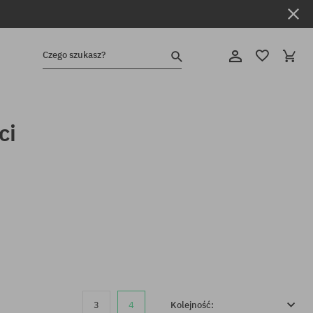
Czego szukasz?
ci
3
4
Kolejność: