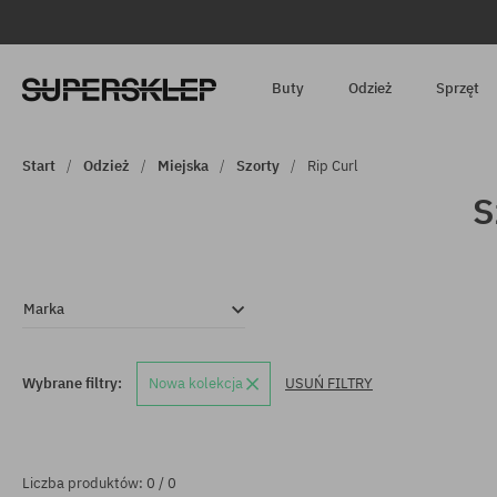
Buty
Odzież
Sprzęt
Start
Odzież
Miejska
Szorty
Rip Curl
S
Marka
Wybrane filtry:
Nowa kolekcja
USUŃ FILTRY
Liczba produktów: 0 / 0