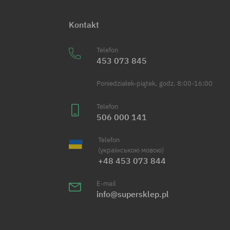
Kontakt
Telefon
453 073 845
Poniedziałek-piątek, godz. 8:00-16:00
Telefon
506 000 141
Telefon
(українською мовою)
+48 453 073 844
E-mail
info@supersklep.pl