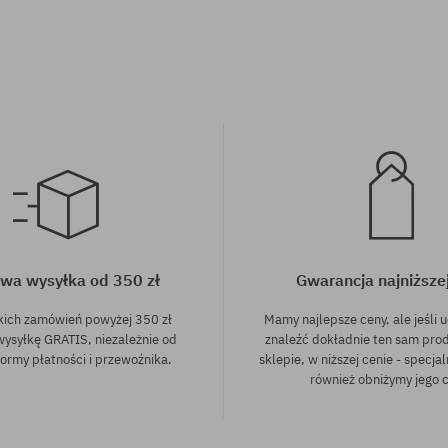
wa wysyłka od 350 zł
Gwarancja najniższe
kich zamówień powyżej 350 zł
Mamy najlepsze ceny, ale jeśli u
wysyłkę GRATIS, niezależnie od
znaleźć dokładnie ten sam pro
ormy płatności i przewoźnika.
sklepie, w niższej cenie - specjal
również obniżymy jego 