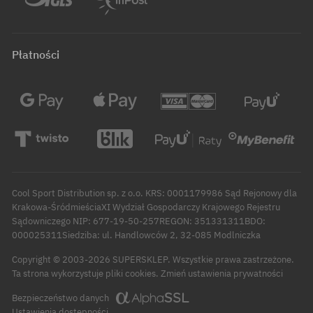
Płatności
Cool Sport Distribution sp. z o.o. KRS: 0001179986 Sąd Rejonowy dla
Krakowa-ŚródmieściaXI Wydział Gospodarczy Krajowego Rejestru
Sądowniczego NIP: 677-19-50-257REGON: 351331311BDO:
000025311Siedziba: ul. Handlowców 2, 32-085 Modlniczka
Copyright © 2003-2026 SUPERSKLEP. Wszystkie prawa zastrzeżone.
Zmień ustawienia prywatności
Ta strona wykorzystuje pliki cookies.
Bezpieczeństwo danych
Ustawienia dostępności