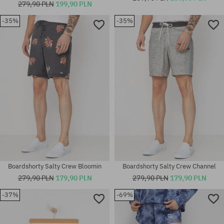
279,90 PLN
199,90 PLN
-35%
-35%
Dostępne rozmiary:
Dostępne rozmiary:
30; 38
33
Boardshorty Salty Crew Bloomin
Boardshorty Salty Crew Channel
279,90 PLN
179,90 PLN
279,90 PLN
179,90 PLN
-37%
-69%
Dostępne rozmiary:
Dostępne rozmiary:
33
30; 31; 33; 38