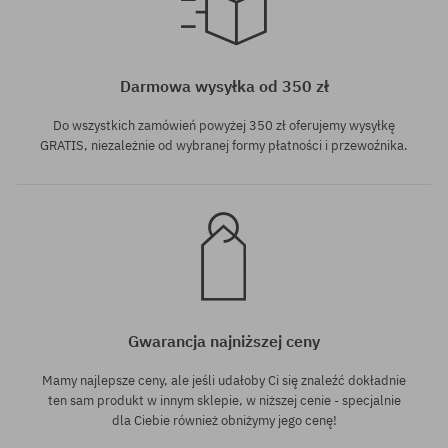
Dostępne rozmiary:
Dostępne rozmiary:
28
28
Darmowa wysyłka od 350 zł
Do wszystkich zamówień powyżej 350 zł oferujemy wysyłkę
GRATIS, niezależnie od wybranej formy płatności i przewoźnika.
Gwarancja najniższej ceny
Mamy najlepsze ceny, ale jeśli udałoby Ci się znaleźć dokładnie
ten sam produkt w innym sklepie, w niższej cenie - specjalnie
dla Ciebie również obniżymy jego cenę!