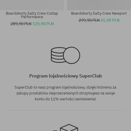
Boardshorty Salty Crew Cutlap
Boardshorty Salty Crew Newport
Performance
299,90 PLN
65,90 PLN
289,90 PLN
139,90 PLN
Dostępne rozmiary:
Dostępne rozmiary:
L; XL
30
Program lojalnościowy SuperClub
SuperClub to nasz program lojalnościowy, dzięki któremu za
zakupy produktów nieprzecenionych otrzymujesz na swoje
konto do 12% wartości zamówienia!