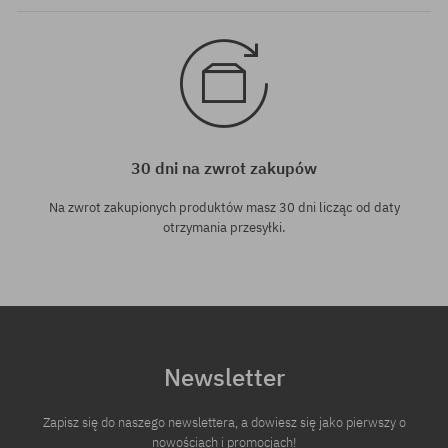
30 dni na zwrot zakupów
Na zwrot zakupionych produktów masz 30 dni licząc od daty
otrzymania przesyłki.
Newsletter
Zapisz się do naszego newslettera, a dowiesz się jako pierwszy o
nowościach i promocjach!