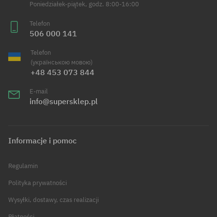
Poniedziałek-piątek, godz. 8:00-16:00
Telefon
506 000 141
Telefon
(українською мовою)
+48 453 073 844
E-mail
info@supersklep.pl
Informacje i pomoc
Regulamin
Polityka prywatności
Wysyłki, dostawy, czas realizacji
Płatności