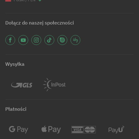
Dołącz do naszej społeczności
Wysyłka
Płatności