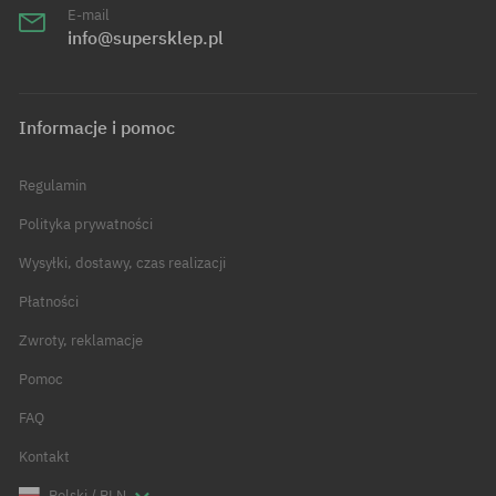
E-mail
info@supersklep.pl
Informacje i pomoc
Regulamin
Polityka prywatności
Wysyłki, dostawy, czas realizacji
Płatności
Zwroty, reklamacje
Pomoc
FAQ
Kontakt
Polski / PLN