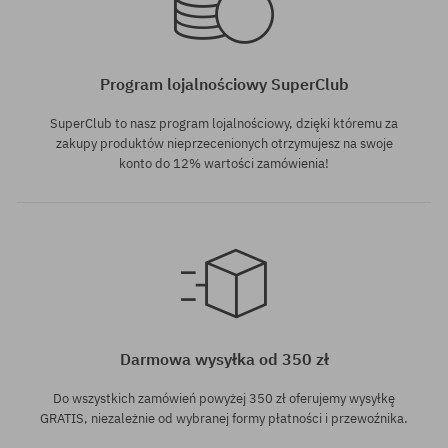
Program lojalnościowy SuperClub
SuperClub to nasz program lojalnościowy, dzięki któremu za
zakupy produktów nieprzecenionych otrzymujesz na swoje
konto do 12% wartości zamówienia!
Dostępne rozmiary:
M
Darmowa wysyłka od 350 zł
Do wszystkich zamówień powyżej 350 zł oferujemy wysyłkę
GRATIS, niezależnie od wybranej formy płatności i przewoźnika.