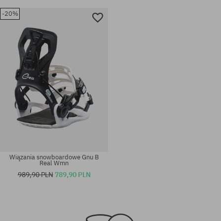
-20%
Wiązania snowboardowe Gnu B
Real Wmn
989,90 PLN
789,90 PLN