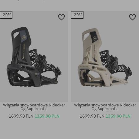
-20%
-20%
Wiązania snowboardowe Nidecker
Wiązania snowboardowe Nidecker
Og Supermatic
Og Supermatic
1699,90 PLN
1359,90 PLN
1699,90 PLN
1359,90 PLN