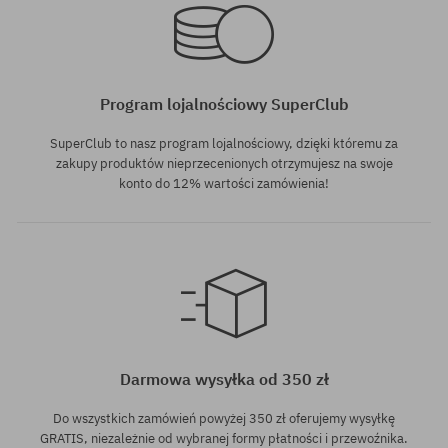
Program lojalnościowy SuperClub
SuperClub to nasz program lojalnościowy, dzięki któremu za
zakupy produktów nieprzecenionych otrzymujesz na swoje
konto do 12% wartości zamówienia!
Dostępne rozmiary:
Dostępne rozmiary:
XL
XL
Darmowa wysyłka od 350 zł
Do wszystkich zamówień powyżej 350 zł oferujemy wysyłkę
GRATIS, niezależnie od wybranej formy płatności i przewoźnika.