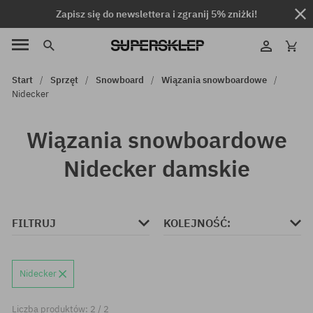
Zapisz się do newslettera i zgranij 5% zniżki!
Start
Sprzęt
Snowboard
Wiązania snowboardowe
Nidecker
Wiązania snowboardowe
Nidecker damskie
FILTRUJ
KOLEJNOŚĆ:
Nidecker
Liczba produktów: 2 / 2