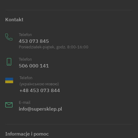
Kontakt
Telefon
453 073 845
Poniedziałek-piątek, godz. 8:00-16:00
Telefon
506 000 141
Telefon
(українською мовою)
+48 453 073 844
E-mail
info@supersklep.pl
Informacje i pomoc