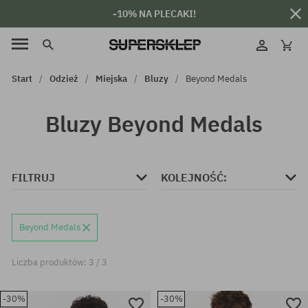
-10% NA PLECAKI!
Start
Odzież
Miejska
Bluzy
Beyond Medals
Bluzy Beyond Medals
FILTRUJ
KOLEJNOŚĆ:
Beyond Medals
Liczba produktów: 3 / 3
-30%
-30%