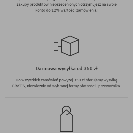
zakupy produktów nieprzecenionych otrzymujesz na swoje
konto do 12% wartości zamówienia!
Dostępne rozmiary:
M; L; XL
Darmowa wysyłka od 350 zł
Do wszystkich zamówień powyżej 350 zł oferujemy wysyłkę
GRATIS, niezależnie od wybranej formy płatności i przewoźnika.