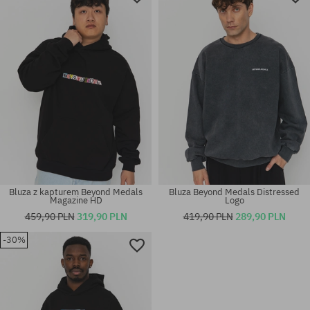
Bluza z kapturem Beyond Medals
Bluza Beyond Medals Distressed
Magazine HD
Logo
459,90 PLN
319,90 PLN
419,90 PLN
289,90 PLN
-30%