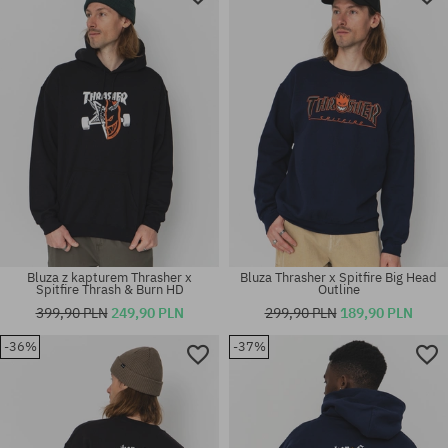
Bluza z kapturem Thrasher x
Bluza Thrasher x Spitfire Big Head
Spitfire Thrash & Burn HD
Outline
399,90 PLN
249,90 PLN
299,90 PLN
189,90 PLN
-36%
-37%