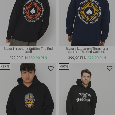
Bluza Thrasher x Spitfire The End
Bluza z kapturem Thrasher x
Oath
Spitfire The End Oath HD
299,90 PLN
189,90 PLN
399,90 PLN
249,90 PLN
-37%
-50%
Dostępne rozmiary:
Dostępne rozmiary:
M
L