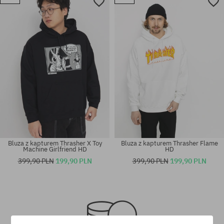
Dostępne rozmiary:
Dostępne rozmiary:
S
M
Bluza z kapturem Thrasher X Toy
Bluza z kapturem Thrasher Flame
Machine Girlfriend HD
HD
399,90 PLN
199,90 PLN
399,90 PLN
199,90 PLN
Dostępne rozmiary:
Dostępne rozmiary:
M; L; XL
M; L; XL