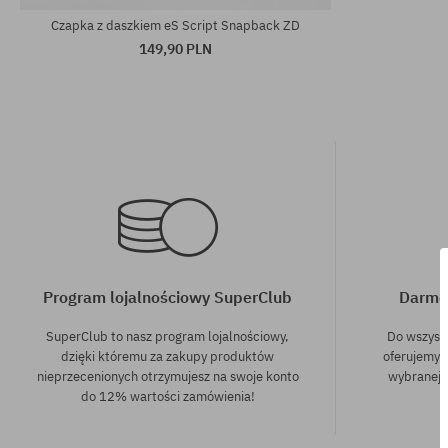
Czapka z daszkiem eS Script Snapback ZD
149,90 PLN
Program lojalnościowy SuperClub
Darmo
SuperClub to nasz program lojalnościowy,
Do wszyst
dzięki któremu za zakupy produktów
oferujemy 
nieprzecenionych otrzymujesz na swoje konto
wybranej f
do 12% wartości zamówienia!