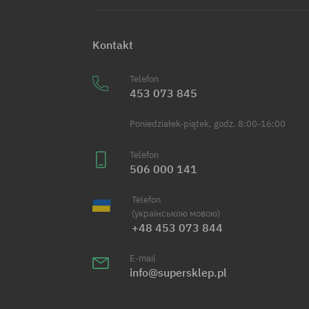
Kontakt
Telefon
453 073 845
Poniedziałek-piątek, godz. 8:00-16:00
Telefon
506 000 141
Telefon
(українською мовою)
+48 453 073 844
E-mail
info@supersklep.pl