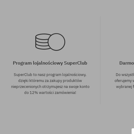
Program lojalnościowy SuperClub
Darmo
SuperClub to nasz program lojalnościowy,
Do wszyst
dzięki któremu za zakupy produktów
oferujemy 
nieprzecenionych otrzymujesz na swoje konto
wybranej f
do 12% wartości zamówienia!