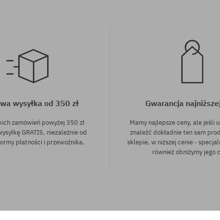
wa wysyłka od 350 zł
Gwarancja najniższe
kich zamówień powyżej 350 zł
Mamy najlepsze ceny, ale jeśli u
wysyłkę GRATIS, niezależnie od
znaleźć dokładnie ten sam pro
ormy płatności i przewoźnika.
sklepie, w niższej cenie - specjal
również obniżymy jego 