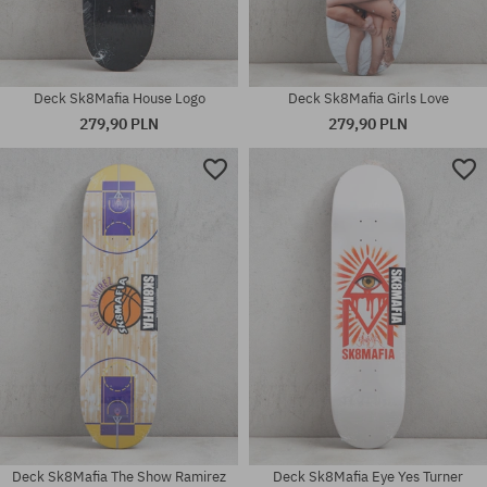
Deck Sk8Mafia House Logo
Deck Sk8Mafia Girls Love
279,90 PLN
279,90 PLN
Dostępne rozmiary:
Dostępne rozmiary:
7.87
8.25
Deck Sk8Mafia The Show Ramirez
Deck Sk8Mafia Eye Yes Turner