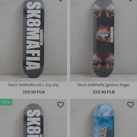
Deck Sk8Mafia OG L Dip Dip
Deck Sk8Mafia Ignition Roger
319,90 PLN
319,90 PLN
New