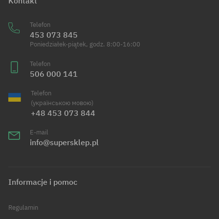
Kontakt
Telefon
453 073 845
Poniedziałek-piątek, godz. 8:00-16:00
Telefon
506 000 141
Telefon
(українською мовою)
+48 453 073 844
E-mail
info@supersklep.pl
Informacje i pomoc
Regulamin