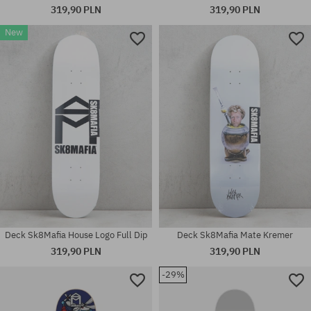
319,90 PLN
319,90 PLN
New
Dostępne rozmiary:
Dostępne rozmiary:
6.0
8.5
Deck Sk8Mafia House Logo Full Dip
Deck Sk8Mafia Mate Kremer
319,90 PLN
319,90 PLN
-29%
Dostępne rozmiary:
Dostępne rozmiary: