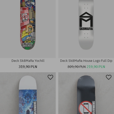
8.5
8.1
Deck Sk8Mafia Yochill
Deck Sk8Mafia House Logo Full Dip
319,90 PLN
309,90 PLN
219,90 PLN
Dostępne rozmiary:
Dostępne rozmiary:
8.0
8.75