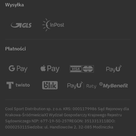
Wysyłka
Płatności
Cool Sport Distribution sp. z o.o. KRS: 0001179986 Sąd Rejonowy dla
Krakowa-ŚródmieściaXI Wydział Gospodarczy Krajowego Rejestru
Sądowniczego NIP: 677-19-50-257REGON: 351331311BDO:
000025311Siedziba: ul. Handlowców 2, 32-085 Modlniczka