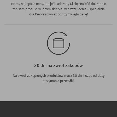
Mamy najlepsze ceny, ale jeśli udałoby Ci się znaleźć dokładnie
ten sam produkt w innym sklepie, w niższej cenie - specjalnie
dla Ciebie również obniżymy jego cenę!
30 dni na zwrot zakupów
Na zwrot zakupionych produktów masz 30 dni licząc od daty
otrzymania przesyłki.