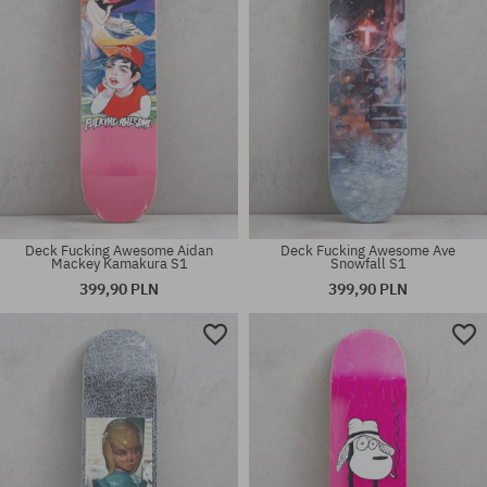
Deck Fucking Awesome Aidan
Deck Fucking Awesome Ave
Mackey Kamakura S1
Snowfall S1
399,90 PLN
399,90 PLN
Dostępne rozmiary:
Dostępne rozmiary:
8.25; 8.5
8.38