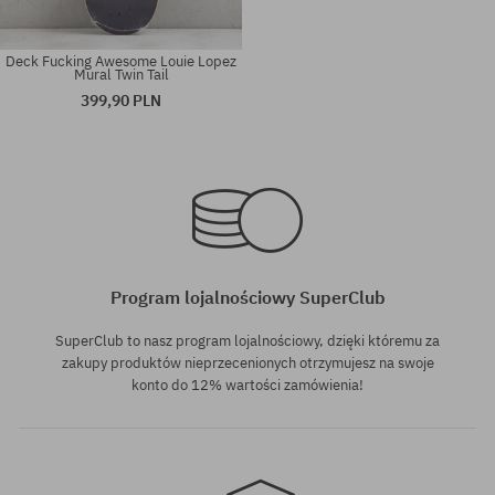
Deck Fucking Awesome Louie Lopez
Mural Twin Tail
399,90 PLN
Dostępne rozmiary:
Dostępne rozmiary:
8.25
8.5
Program lojalnościowy SuperClub
SuperClub to nasz program lojalnościowy, dzięki któremu za
zakupy produktów nieprzecenionych otrzymujesz na swoje
konto do 12% wartości zamówienia!