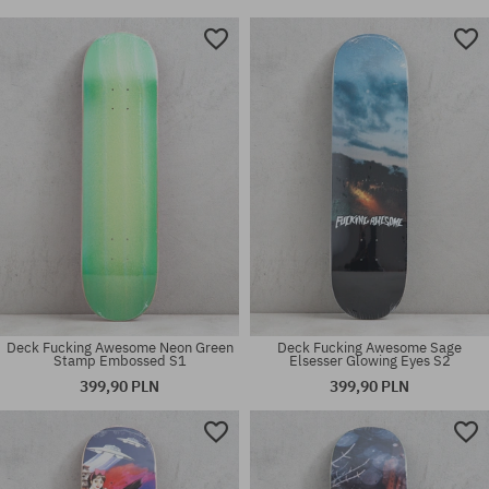
Deck Fucking Awesome Neon Green
Deck Fucking Awesome Sage
Stamp Embossed S1
Elsesser Glowing Eyes S2
399,90 PLN
399,90 PLN