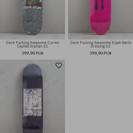
Deck Fucking Awesome Curren
Deck Fucking Awesome Elijah Berle
Caples Orphan S1
Drawing S2
399,90 PLN
399,90 PLN
Dostępne rozmiary:
Dostępne rozmiary:
8.25
8.5