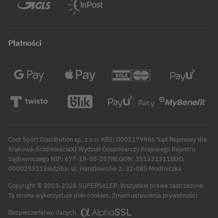
Płatności
Cool Sport Distribution sp. z o.o. KRS: 0001179986 Sąd Rejonowy dla
Krakowa-ŚródmieściaXI Wydział Gospodarczy Krajowego Rejestru
Sądowniczego NIP: 677-19-50-257REGON: 351331311BDO:
000025311Siedziba: ul. Handlowców 2, 32-085 Modlniczka
Copyright © 2003-2026 SUPERSKLEP. Wszystkie prawa zastrzeżone.
Zmień ustawienia prywatności
Ta strona wykorzystuje pliki cookies.
Bezpieczeństwo danych