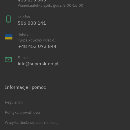
Poniedziałek-piątek, godz. 8:00-16:00
Telefon
506 000 141
Telefon
(українською мовою)
+48 453 073 844
E-mail
info@supersklep.pl
Informacje i pomoc
Regulamin
Polityka prywatności
Wysyłki, dostawy, czas realizacji