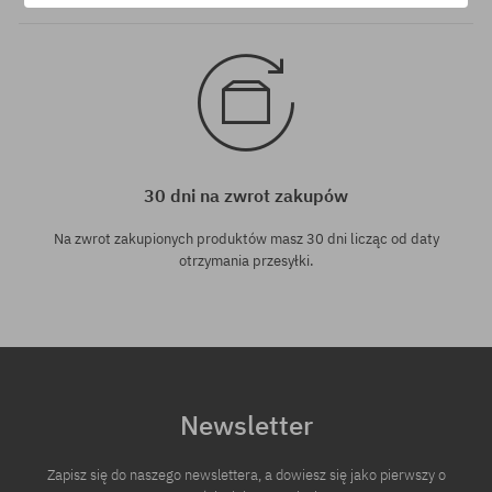
30 dni na zwrot zakupów
Na zwrot zakupionych produktów masz 30 dni licząc od daty
otrzymania przesyłki.
Newsletter
Zapisz się do naszego newslettera, a dowiesz się jako pierwszy o