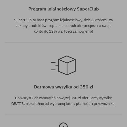
Program lojalnościowy SuperClub
SuperClub to nasz program lojalnościowy, dzięki któremu za
zakupy produktów nieprzecenionych otrzymujesz na swoje
konto do 12% wartości zamówienia!
Dostępne rozmiary:
8.0
Darmowa wysyłka od 350 zł
Do wszystkich zamówień powyżej 350 zł oferujemy wysyłkę
GRATIS, niezależnie od wybranej formy płatności i przewoźnika.