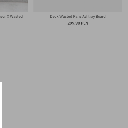
Dostępne rozmiary:
8.5
heur X Wasted
Deck Wasted Paris Ashtray Board
299,90 PLN