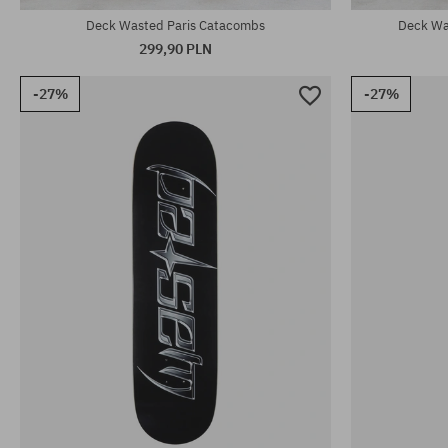
Deck Wasted Paris Catacombs
Deck Wa
299,90 PLN
-27%
-27%