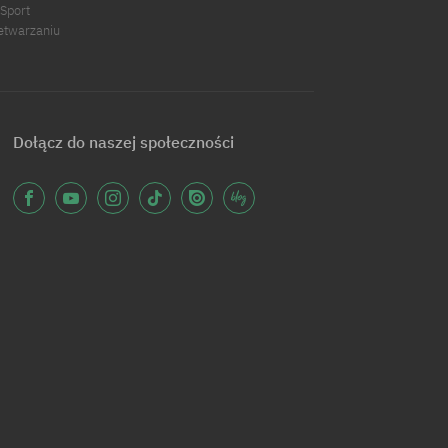
 Sport
zetwarzaniu
Dołącz do naszej społeczności