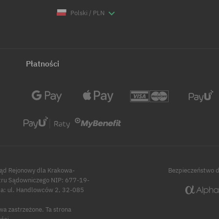
Polski / PLN
Płatności
Sąd Rejonowy dla Krakowa-
Bezpieczeństwo 
tru Sądowniczego NIP: 677-19-
 ul. Handlowców 2, 32-085
wa zastrzeżone.
Ta strona
ści