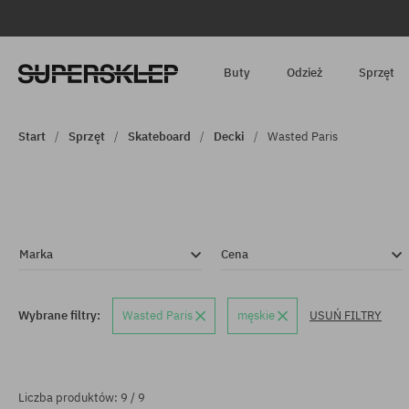
Buty
Odzież
Sprzęt
Start
Sprzęt
Skateboard
Decki
Wasted Paris
Marka
Cena
Wybrane filtry:
Wasted Paris
męskie
USUŃ FILTRY
Liczba produktów: 9 / 9