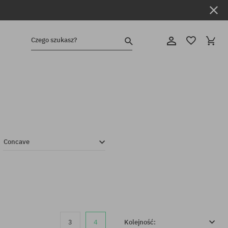
Czego szukasz?
Concave
3
4
Kolejność: