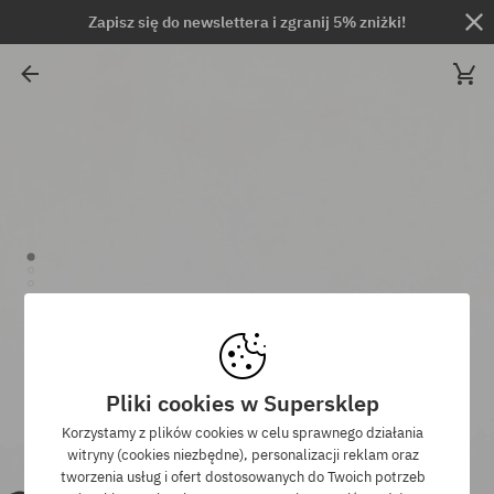
Zapisz się do newslettera i zgranij 5% zniżki!
Pliki cookies w Supersklep
Korzystamy z plików cookies w celu sprawnego działania
witryny (cookies niezbędne), personalizacji reklam oraz
tworzenia usług i ofert dostosowanych do Twoich potrzeb