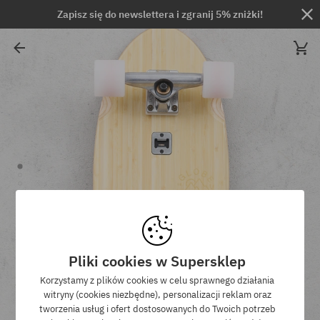
Zapisz się do newslettera i zgranij 5% zniżki!
Pliki cookies w Supersklep
Korzystamy z plików cookies w celu sprawnego działania
witryny (cookies niezbędne), personalizacji reklam oraz
tworzenia usług i ofert dostosowanych do Twoich potrzeb