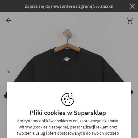
Zapisz się do newslettera i zgranij 5% zniżki!
Pliki cookies w Supersklep
Korzystamy z plików cookies w celu sprawnego działania
witryny (cookies niezbędne), personalizacji reklam oraz
tworzenia usług i ofert dostosowanych do Twoich potrzeb