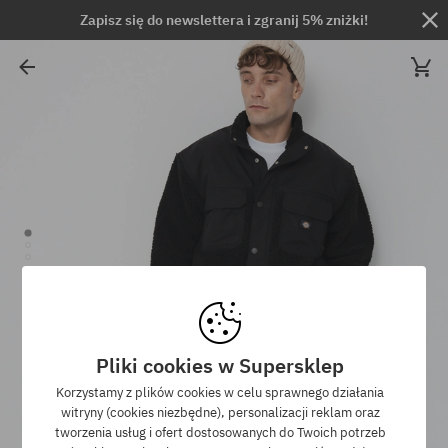
Zapisz się do newslettera i zgranij 5% zniżki!
Pliki cookies w Supersklep
Korzystamy z plików cookies w celu sprawnego działania
witryny (cookies niezbędne), personalizacji reklam oraz
tworzenia usług i ofert dostosowanych do Twoich potrzeb