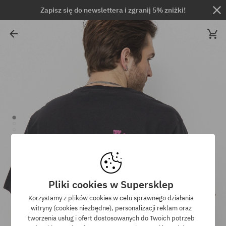
Zapisz się do newslettera i zgranij 5% zniżki!
Pliki cookies w Supersklep
Korzystamy z plików cookies w celu sprawnego działania
witryny (cookies niezbędne), personalizacji reklam oraz
tworzenia usług i ofert dostosowanych do Twoich potrzeb