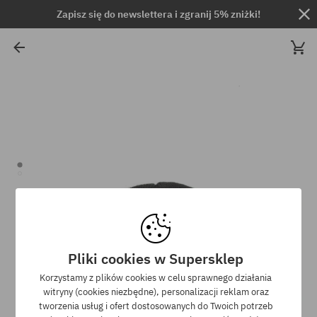
Zapisz się do newslettera i zgranij 5% zniżki!
Pliki cookies w Supersklep
Korzystamy z plików cookies w celu sprawnego działania
witryny (cookies niezbędne), personalizacji reklam oraz
tworzenia usług i ofert dostosowanych do Twoich potrzeb