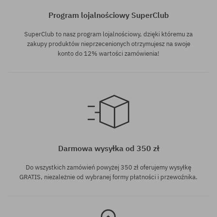
Program lojalnościowy SuperClub
SuperClub to nasz program lojalnościowy, dzięki któremu za
zakupy produktów nieprzecenionych otrzymujesz na swoje
konto do 12% wartości zamówienia!
Dostępne rozmiary:
M; L; XL
Darmowa wysyłka od 350 zł
Do wszystkich zamówień powyżej 350 zł oferujemy wysyłkę
GRATIS, niezależnie od wybranej formy płatności i przewoźnika.