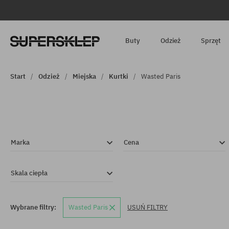
Buty
Odzież
Sprzęt
Start
Odzież
Miejska
Kurtki
Wasted Paris
Marka
Cena
Skala ciepła
Wybrane filtry:
Wasted Paris
USUŃ FILTRY