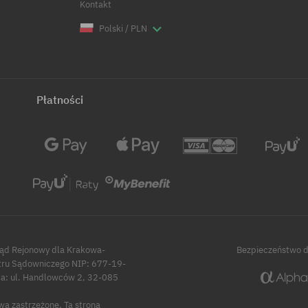
Kontakt
Polski / PLN
Płatności
Sąd Rejonowy dla Krakowa-
Bezpieczeństwo 
tru Sądowniczego NIP: 677-19-
 ul. Handlowców 2, 32-085
wa zastrzeżone.
Ta strona