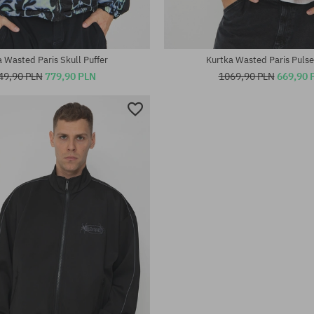
 Wasted Paris Skull Puffer
Kurtka Wasted Paris Pulse
49,90 PLN
779,90 PLN
1069,90 PLN
669,90 