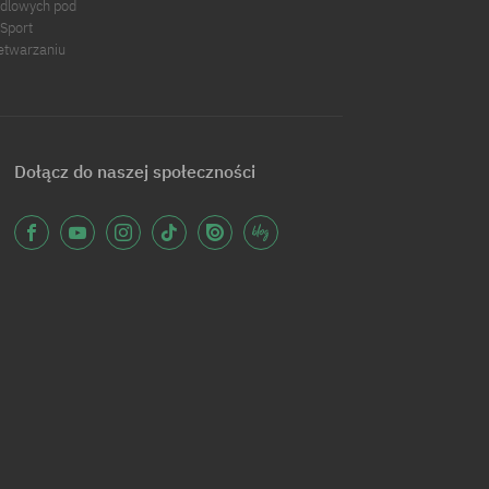
ndlowych pod
 Sport
zetwarzaniu
Dołącz do naszej społeczności