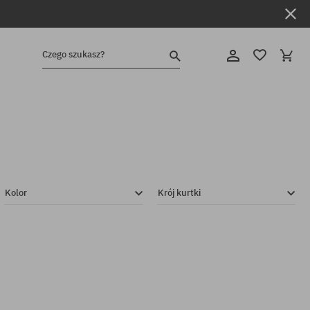
Czego szukasz?
Kolor
Krój kurtki