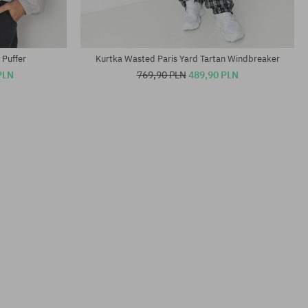
 Puffer
Kurtka Wasted Paris Yard Tartan Windbreaker
PLN
769,90 PLN
489,90 PLN