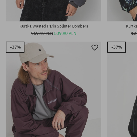
Kurtka Wasted Paris Splinter Bombers
Kurtka
769,90 PLN
539,90 PLN
12
-37%
-37%