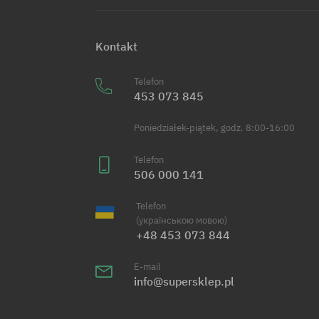
Kontakt
Telefon
453 073 845
Poniedziałek-piątek, godz. 8:00-16:00
Telefon
506 000 141
Telefon
(українською мовою)
+48 453 073 844
E-mail
info@supersklep.pl