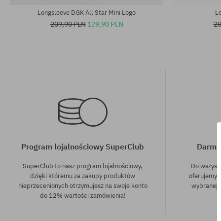
Longsleeve DGK All Star Mini Logo
L
209,90 PLN
129,90 PLN
20
Program lojalnościowy SuperClub
Darmo
SuperClub to nasz program lojalnościowy,
Do wszyst
dzięki któremu za zakupy produktów
oferujemy 
nieprzecenionych otrzymujesz na swoje konto
wybranej f
do 12% wartości zamówienia!