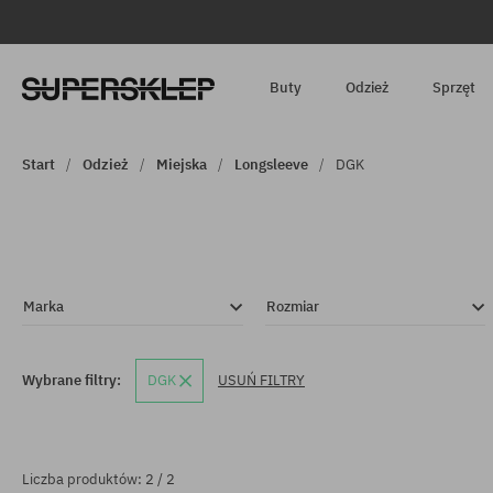
Buty
Odzież
Sprzęt
Start
Odzież
Miejska
Longsleeve
DGK
Marka
Rozmiar
Wybrane filtry:
DGK
USUŃ FILTRY
Liczba produktów: 2 / 2