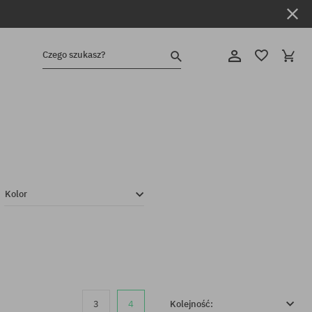
Czego szukasz?
Kolor
3
4
Kolejność: