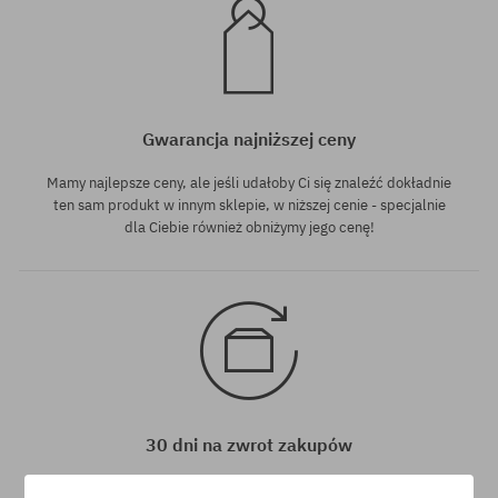
Gwarancja najniższej ceny
Mamy najlepsze ceny, ale jeśli udałoby Ci się znaleźć dokładnie
ten sam produkt w innym sklepie, w niższej cenie - specjalnie
dla Ciebie również obniżymy jego cenę!
30 dni na zwrot zakupów
Na zwrot zakupionych produktów masz 30 dni licząc od daty