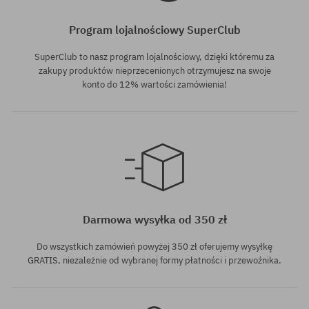
Program lojalnościowy SuperClub
SuperClub to nasz program lojalnościowy, dzięki któremu za
zakupy produktów nieprzecenionych otrzymujesz na swoje
konto do 12% wartości zamówienia!
Dostępne rozmiary:
Dostępne rozmiary:
M; L; XL
L; XL
Darmowa wysyłka od 350 zł
Do wszystkich zamówień powyżej 350 zł oferujemy wysyłkę
GRATIS, niezależnie od wybranej formy płatności i przewoźnika.