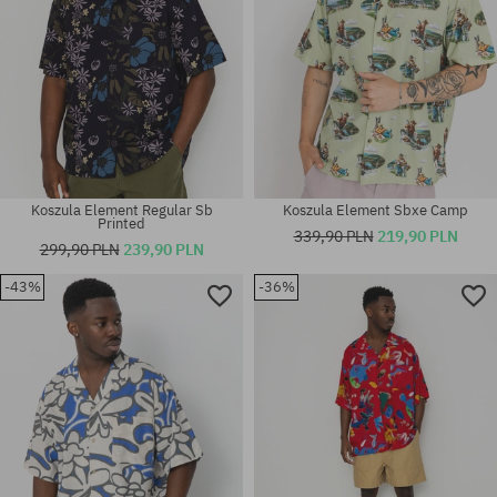
Koszula Element Regular Sb
Koszula Element Sbxe Camp
Printed
339,90 PLN
219,90 PLN
299,90 PLN
239,90 PLN
-43%
-36%
Dostępne rozmiary:
Dostępne rozmiary:
M; L; XL
M; L; XL