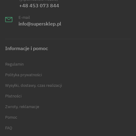
+48 453 073 844
E-mail
info@supersklep.pl
Informacje i pomoc
Regulamin
Polityka prywatności
Wysyłki, dostawy, czas realizacji
Płatności
Zwroty, reklamacje
Pomoc
FAQ