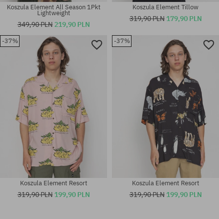
Koszula Element All Season 1Pkt
Koszula Element Tillow
Lightweight
319,90 PLN
179,90 PLN
349,90 PLN
219,90 PLN
-37%
-37%
Dostępne rozmiary:
Dostępne rozmiary:
M
M
Koszula Element Resort
Koszula Element Resort
319,90 PLN
199,90 PLN
319,90 PLN
199,90 PLN