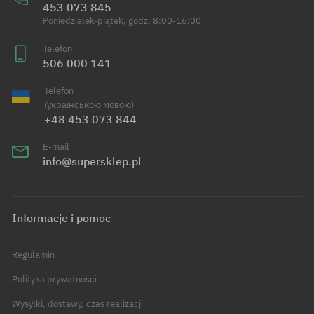
453 073 845
Poniedziałek-piątek, godz. 8:00-16:00
Telefon
506 000 141
Telefon
(українською мовою)
+48 453 073 844
E-mail
info@supersklep.pl
Informacje i pomoc
Regulamin
Polityka prywatności
Wysyłki, dostawy, czas realizacji