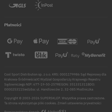
Płatności
Cool Sport Distribution sp. z o.o. KRS: 0001179986 Sąd Rejonowy dla
Krakowa-ŚródmieściaXI Wydział Gospodarczy Krajowego Rejestru
Sądowniczego NIP: 677-19-50-257REGON: 351331311BDO:
000025311Siedziba: ul. Handlowców 2, 32-085 Modlniczka
Copyright © 2003-2026 SUPERSKLEP. Wszystkie prawa zastrzeżone.
Zmień ustawienia prywatności
Ta strona wykorzystuje pliki cookies.
Bezpieczeństwo danych