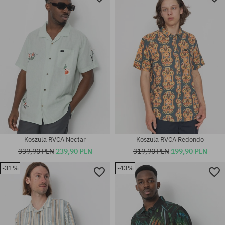
Koszula RVCA Nectar
Koszula RVCA Redondo
339,90 PLN
239,90 PLN
319,90 PLN
199,90 PLN
-31%
-43%