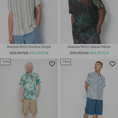
Koszula RVCA Exotica Stripe
Koszula RVCA Hawaii Palms
319,90 PLN
219,90 PLN
299,90 PLN
169,90 PLN
-70%
-78%
Dostępne rozmiary:
Dostępne rozmiary:
S
L