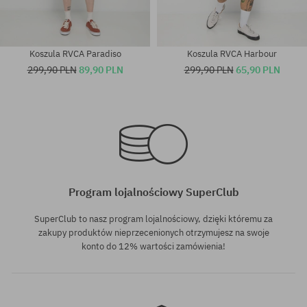
Koszula RVCA Paradiso
Koszula RVCA Harbour
299,90 PLN
89,90 PLN
299,90 PLN
65,90 PLN
Dostępne rozmiary:
Dostępne rozmiary:
XL
M
Program lojalnościowy SuperClub
SuperClub to nasz program lojalnościowy, dzięki któremu za
zakupy produktów nieprzecenionych otrzymujesz na swoje
konto do 12% wartości zamówienia!