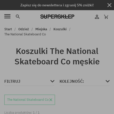
Zapisz się do newslettera i zgranij 5% zniżki!
Start
Odzież
Miejska
Koszulki
The National Skateboard Co
Koszulki The National
Skateboard Co męskie
FILTRUJ
KOLEJNOŚĆ:
The National Skateboard Co
Liczba produktów: 1 / 1