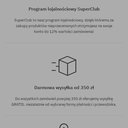
Program lojalnościowy SuperClub
SuperClub to nasz program lojalnościowy, dzięki któremu za
zakupy produktów nieprzecenionych otrzymujesz na swoje
konto do 12% wartości zamówienia!
Dostępne rozmiary:
8.25
Darmowa wysyłka od 350 zł
Do wszystkich zamówień powyżej 350 zł oferujemy wysyłkę
GRATIS, niezależnie od wybranej formy płatności i przewoźnika.